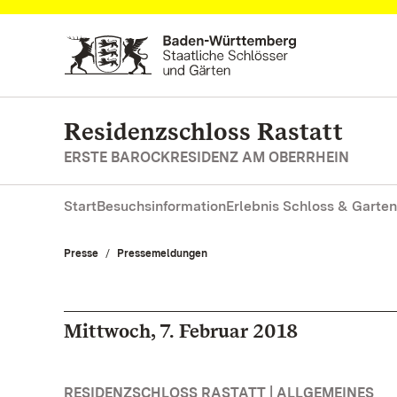
Zum Hauptinhalt springen
Residenzschloss Rastatt
ERSTE BAROCKRESIDENZ AM OBERRHEIN
Start
Besuchsinformation
Erlebnis Schloss & Garten
Presse
Pressemeldungen
Mittwoch, 7. Februar 2018
RESIDENZSCHLOSS RASTATT | ALLGEMEINES