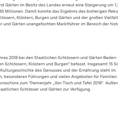
 und Gärten im Besitz des Landes erneut eine Steigerung um 1
85 Millionen. Damit konnte das Ergebnis des bisherigen Reko
lössern, Klöstern, Burgen und Gärten und der großen Vielfal
 und Gärten unangefochten Marktführer im Bereich der hist
jahres 2018 bei den Staatlichen Schlössern und Gärten Baden-
en Schlössern, Klöstern und Burgen" befasst. Insgesamt 15 Sc
e Kulturgeschichte des Genusses und der Ernährung steht im
, besonderen Führungen und vielen Angeboten für Familien.
mbroschüre zum Themenjahr „Von Tisch und Tafel 2018". Auße
taatlichen Schlösser und Gärten zur Verfügung.