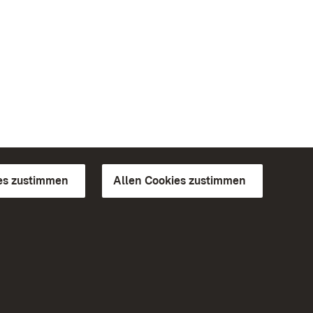
es zustimmen
Allen Cookies zustimmen
d Gärten
Weiteres