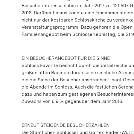
Besucherinteresse nahm im Jahr 2017 zu: 121.597 
2016. Darüber hinaus konnte eine Einnahmensteige
nicht nur der kostbaren Schlosskirche zu verdan
Veranstaltungsprogramm: Dazu gehören die Open-
Familienangebot beim Schlosserlebnistag, die Str
EIN BESUCHERANGEBOT FÜR DIE SINNE
Schloss Favorite besticht durch die detailreiche 
großen alten Bäumen durch seine sinnliche Atmosph
die die Sinne der Besucher ansprechen", sagt Gesc
die Abende im Schloss. Auch die festlichen Seren
dazu und haben zum gestiegenen Besucherinteresse
Zuwachs von 6,9 % gegenüber dem Jahr 2016.
ERNEUT STEIGENDE BESUCHERZAHLEN
Die Staatlichen Schlösser und Gärten Baden-Württ