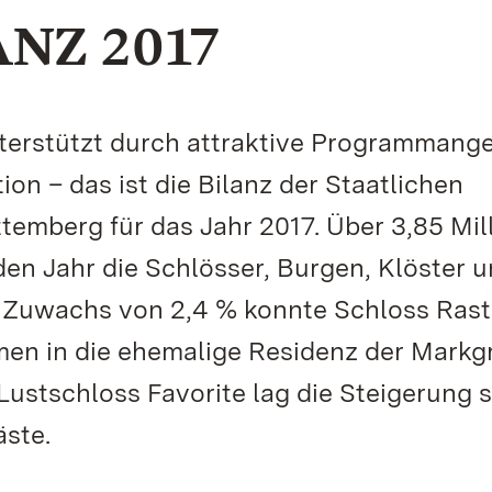
NZ 2017
terstützt durch attraktive Programmang
n – das ist die Bilanz der Staatlichen
emberg für das Jahr 2017. Über 3,85 Mil
n Jahr die Schlösser, Burgen, Klöster 
 Zuwachs von 2,4 % konnte Schloss Rast
men in die ehemalige Residenz der Markg
Lustschloss Favorite lag die Steigerung 
äste.