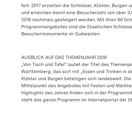
fort: 2017 erzielten die Schlösser, Klöster, Burgen
und erreichen damit eine Besucherzahl von über 3,
2016 nochmals gesteigert werden. Mit ihren 60 Sch
Programmangebotes sind die Staatlichen Schlösser
Besuchermonumente im Südwesten.
AUSBLICK AUF DAS THEMENJAHR 2018
„Von Tisch und Tafel" lautet der Titel des Themen
Württemberg, das sich mit „Essen und Trinken in d
Klöster und Burgen beteiligen sich landesweit. Di
Mittelpunkt des Angebotes mit Festen und Märkten
Highlights des Jahres finden sich in der Program
steht das ganze Programm im Internetportal der S