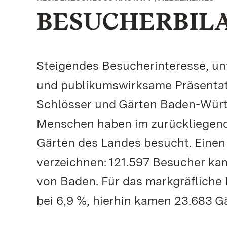
BESUCHERBILA
Steigendes Besucherinteresse, un
und publikumswirksame Präsentatio
Schlösser und Gärten Baden-Württ
Menschen haben im zurückliegende
Gärten des Landes besucht. Einen
verzeichnen: 121.597 Besucher ka
von Baden. Für das markgräfliche 
bei 6,9 %, hierhin kamen 23.683 G