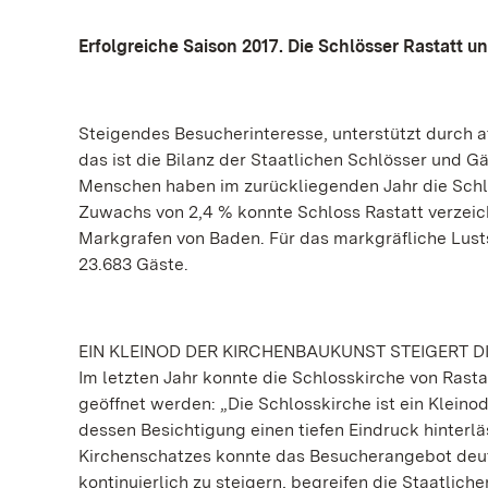
Erfolgreiche Saison 2017. Die Schlösser Rastatt un
Steigendes Besucherinteresse, unterstützt durch
das ist die Bilanz der Staatlichen Schlösser und 
Menschen haben im zurückliegenden Jahr die Schlö
Zuwachs von 2,4 % konnte Schloss Rastatt verzeic
Markgrafen von Baden. Für das markgräfliche Lusts
23.683 Gäste.
EIN KLEINOD DER KIRCHENBAUKUNST STEIGERT DI
Im letzten Jahr konnte die Schlosskirche von Rast
geöffnet werden: „Die Schlosskirche ist ein Kleino
dessen Besichtigung einen tiefen Eindruck hinterlä
Kirchenschatzes konnte das Besucherangebot deut
kontinuierlich zu steigern, begreifen die Staatlic