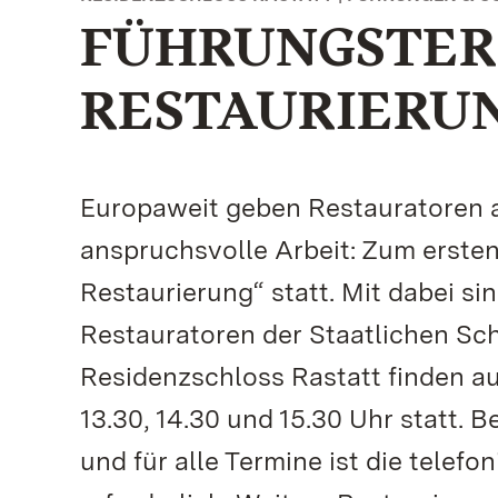
FÜHRUNGSTER
RESTAURIERU
Europaweit geben Restauratoren am
anspruchsvolle Arbeit: Zum ersten
Restaurierung“ statt. Mit dabei s
Restauratoren der Staatlichen Sc
Residenzschloss Rastatt finden a
13.30, 14.30 und 15.30 Uhr statt. B
und für alle Termine ist die telef