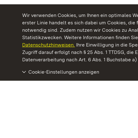
Wir verwenden Cookies, um Ihnen ein optimales Web
erster Linie handelt es sich dabei um Cookies, die 
notwendig sind. Zudem nutzen wir Cookies zu Ana
Statistikzwecken. Weitere Informationen finden Sie
Datenschutzhinweisen.
Ihre Einwilligung in die S
Kommen. Staunen. Genießen.
Zugriff darauf erfolgt nach § 25 Abs. 1 TTDSG, die E
Datenverarbeitung nach Art. 6 Abs. 1 Buchstabe a
Cookie-Einstellungen anzeigen
Residenzschloss Rastatt