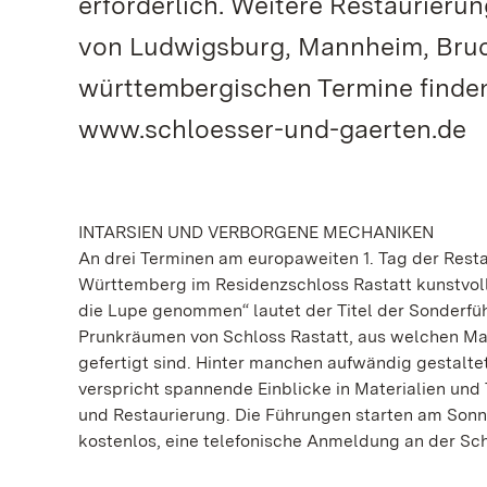
erforderlich. Weitere Restaurier
von Ludwigsburg, Mannheim, Bruc
württembergischen Termine finden
www.schloesser-und-gaerten.de
INTARSIEN UND VERBORGENE MECHANIKEN
An drei Terminen am europaweiten 1. Tag der Rest
Württemberg im Residenzschloss Rastatt kunstvol
die Lupe genommen“ lautet der Titel der Sonderfüh
Prunkräumen von Schloss Rastatt, aus welchen Ma
gefertigt sind. Hinter manchen aufwändig gestal
verspricht spannende Einblicke in Materialien un
und Restaurierung. Die Führungen starten am Sonnta
kostenlos, eine telefonische Anmeldung an der Sch