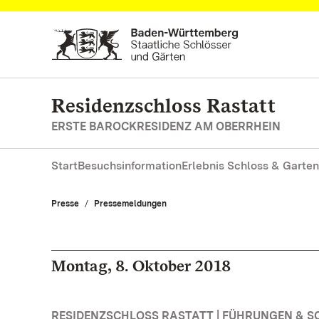
Zum Hauptinhalt springen
Residenzschloss Rastatt
ERSTE BAROCKRESIDENZ AM OBERRHEIN
Start
Besuchsinformation
Erlebnis Schloss & Garten
Presse
Pressemeldungen
Montag, 8. Oktober 2018
RESIDENZSCHLOSS RASTATT | FÜHRUNGEN & 