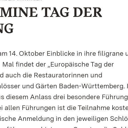
MINE TAG DER
NG
 14. Oktober Einblicke in ihre filigrane 
 Mal findet der „Europäische Tag der
ind auch die Restauratorinnen und
hlösser und Gärten Baden-Württemberg. 
us diesem Anlass drei besondere Führun
ei allen Führungen ist die Teilnahme koste
onische Anmeldung in den jeweiligen Schl