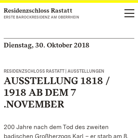
Residenzschloss Rastatt
Zum Hauptinhalt springen
ERSTE BAROCKRESIDENZ AM OBERRHEIN
Dienstag, 30. Oktober 2018
RESIDENZSCHLOSS RASTATT | AUSSTELLUNGEN
AUSSTELLUNG 1818 /
1918 AB DEM 7
.NOVEMBER
200 Jahre nach dem Tod des zweiten
badischen Großherzogs Karl – er starb am 8.