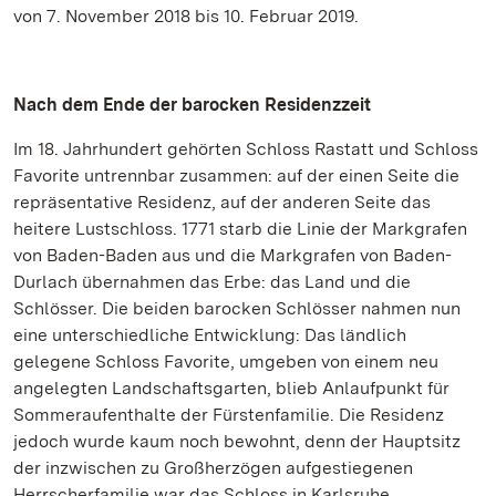
von 7. November 2018 bis 10. Februar 2019.
Nach dem Ende der barocken Residenzzeit
Im 18. Jahrhundert gehörten Schloss Rastatt und Schloss
Favorite untrennbar zusammen: auf der einen Seite die
repräsentative Residenz, auf der anderen Seite das
heitere Lustschloss. 1771 starb die Linie der Markgrafen
von Baden-Baden aus und die Markgrafen von Baden-
Durlach übernahmen das Erbe: das Land und die
Schlösser. Die beiden barocken Schlösser nahmen nun
eine unterschiedliche Entwicklung: Das ländlich
gelegene Schloss Favorite, umgeben von einem neu
angelegten Landschaftsgarten, blieb Anlaufpunkt für
Sommeraufenthalte der Fürstenfamilie. Die Residenz
jedoch wurde kaum noch bewohnt, denn der Hauptsitz
der inzwischen zu Großherzögen aufgestiegenen
Herrscherfamilie war das Schloss in Karlsruhe.