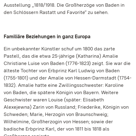
Ausstellung „1818/1918. Die Großherzöge von Baden in
den Schlössern Rastatt und Favorite“ zu sehen.
Familiäre Beziehungen in ganz Europa
Ein unbekannter Künstler schuf um 1800 das zarte
Pastell, das die etwa 25-jährige (Katharina) Amalie
Christiane Luise von Baden (1776-1823) zeigt. Sie war die
älteste Tochter von Erbprinz Karl Ludwig von Baden
(1755-1801) und der Amalie von Hessen-Darmstadt (1754-
1832). Amalie hatte eine Zwillingsschwester: Karoline
von Baden, die spätere Königin von Bayern. Weitere
Geschwister waren Louise (später: Elisabeth
Alexejewna) Zarin von Russland; Friederike, Königin von
Schweden; Marie, Herzogin von Braunschweig;
Wilhelmine, Großherzogin von Hessen; sowie der
badische Erbprinz Karl, der von 1811 bis 1818 als