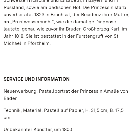
Schwestern Karoline und Elisabeth, in Bayern und in
Russland, sowie am badischen Hof. Die Prinzessin starb
unverheiratet 1823 in Bruchsal, der Residenz ihrer Mutter,
an „Brustwassersucht“, wie die damalige Diagnose
lautete, genau wie zuvor ihr Bruder, Großherzog Karl, im
Jahr 1818. Sie ist bestattet in der Fürstengruft von St.
Michael in Pforzheim.
SERVICE UND INFORMATION
Neuerwerbung: Pastellporträt der Prinzessin Amalie von
Baden
Technik, Material: Pastell auf Papier, H: 31,5 cm, B: 17,5
cm
Unbekannter Künstler, um 1800