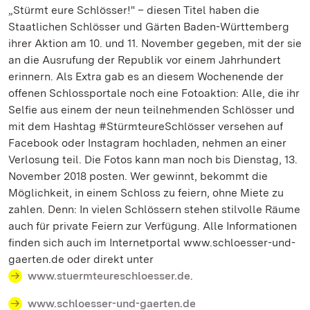
„Stürmt eure Schlösser!" – diesen Titel haben die
Staatlichen Schlösser und Gärten Baden-Württemberg
ihrer Aktion am 10. und 11. November gegeben, mit der sie
an die Ausrufung der Republik vor einem Jahrhundert
erinnern. Als Extra gab es an diesem Wochenende der
offenen Schlossportale noch eine Fotoaktion: Alle, die ihr
Selfie aus einem der neun teilnehmenden Schlösser und
mit dem Hashtag #StürmteureSchlösser versehen auf
Facebook oder Instagram hochladen, nehmen an einer
Verlosung teil. Die Fotos kann man noch bis Dienstag, 13.
November 2018 posten. Wer gewinnt, bekommt die
Möglichkeit, in einem Schloss zu feiern, ohne Miete zu
zahlen. Denn: In vielen Schlössern stehen stilvolle Räume
auch für private Feiern zur Verfügung. Alle Informationen
finden sich auch im Internetportal www.schloesser-und-
gaerten.de oder direkt unter
www.stuermteureschloesser.de
.
www.schloesser-und-gaerten.de