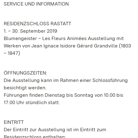
SERVICE UND INFORMATION
RESIDENZSCHLOSS RASTATT
1. – 30. September 2019
Blumengeister – Les Fleurs Animées Ausstellung mit
Werken von Jean Ignace Isidore Gérard Grandville (1803
– 1847)
ÖFFNUNGSZEITEN:
Die Ausstellung kann im Rahmen einer Schlossführung
besichtigt werden.
Führungen finden Dienstag bis Sonntag von 10.00 bis
17.00 Uhr stündlich statt.
EINTRITT
Der Eintritt zur Ausstellung ist im Eintritt zum
Residenzschloss enthalten: