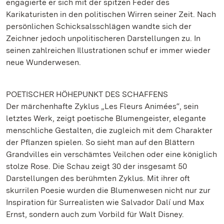
engagierte er sich mit der spitzen Feder des
Karikaturisten in den politischen Wirren seiner Zeit. Nach
persönlichen Schicksalsschlägen wandte sich der
Zeichner jedoch unpolitischeren Darstellungen zu. In
seinen zahlreichen Illustrationen schuf er immer wieder
neue Wunderwesen.
POETISCHER HÖHEPUNKT DES SCHAFFENS
Der märchenhafte Zyklus „Les Fleurs Animées“, sein
letztes Werk, zeigt poetische Blumengeister, elegante
menschliche Gestalten, die zugleich mit dem Charakter
der Pflanzen spielen. So sieht man auf den Blättern
Grandvilles ein verschämtes Veilchen oder eine königlich
stolze Rose. Die Schau zeigt 30 der insgesamt 50
Darstellungen des berühmten Zyklus. Mit ihrer oft
skurrilen Poesie wurden die Blumenwesen nicht nur zur
Inspiration für Surrealisten wie Salvador Dalí und Max
Ernst, sondern auch zum Vorbild für Walt Disney.