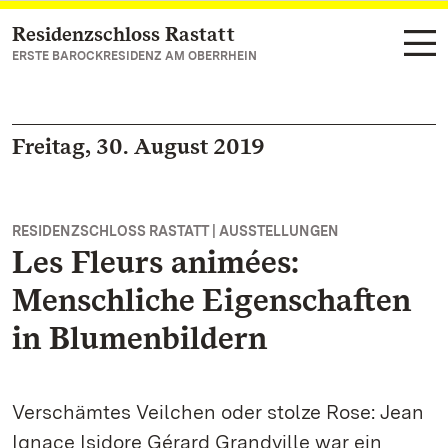
Residenzschloss Rastatt
Zum Hauptinhalt springen
ERSTE BAROCKRESIDENZ AM OBERRHEIN
Freitag, 30. August 2019
RESIDENZSCHLOSS RASTATT | AUSSTELLUNGEN
Les Fleurs animées:
Menschliche Eigenschaften
in Blumenbildern
Verschämtes Veilchen oder stolze Rose: Jean
Ignace Isidore Gérard Grandville war ein