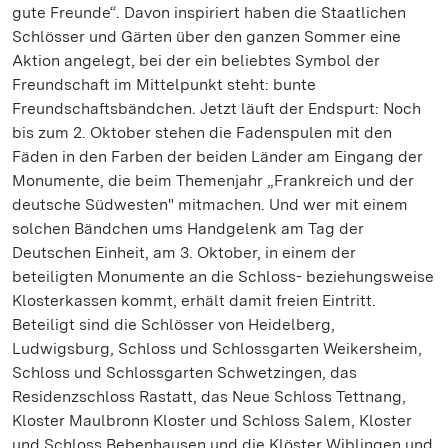
gute Freunde“. Davon inspiriert haben die Staatlichen
Schlösser und Gärten über den ganzen Sommer eine
Aktion angelegt, bei der ein beliebtes Symbol der
Freundschaft im Mittelpunkt steht: bunte
Freundschaftsbändchen. Jetzt läuft der Endspurt: Noch
bis zum 2. Oktober stehen die Fadenspulen mit den
Fäden in den Farben der beiden Länder am Eingang der
Monumente, die beim Themenjahr „Frankreich und der
deutsche Südwesten" mitmachen. Und wer mit einem
solchen Bändchen ums Handgelenk am Tag der
Deutschen Einheit, am 3. Oktober, in einem der
beteiligten Monumente an die Schloss- beziehungsweise
Klosterkassen kommt, erhält damit freien Eintritt.
Beteiligt sind die Schlösser von Heidelberg,
Ludwigsburg, Schloss und Schlossgarten Weikersheim,
Schloss und Schlossgarten Schwetzingen, das
Residenzschloss Rastatt, das Neue Schloss Tettnang,
Kloster Maulbronn Kloster und Schloss Salem, Kloster
und Schloss Bebenhausen und die Klöster Wiblingen und