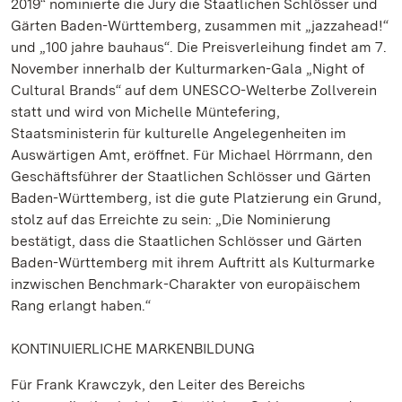
2019“ nominierte die Jury die Staatlichen Schlösser und
Gärten Baden-Württemberg, zusammen mit „jazzahead!“
und „100 jahre bauhaus“. Die Preisverleihung findet am 7.
November innerhalb der Kulturmarken-Gala „Night of
Cultural Brands“ auf dem UNESCO-Welterbe Zollverein
statt und wird von Michelle Müntefering,
Staatsministerin für kulturelle Angelegenheiten im
Auswärtigen Amt, eröffnet. Für Michael Hörrmann, den
Geschäftsführer der Staatlichen Schlösser und Gärten
Baden-Württemberg, ist die gute Platzierung ein Grund,
stolz auf das Erreichte zu sein: „Die Nominierung
bestätigt, dass die Staatlichen Schlösser und Gärten
Baden-Württemberg mit ihrem Auftritt als Kulturmarke
inzwischen Benchmark-Charakter von europäischem
Rang erlangt haben.“
KONTINUIERLICHE MARKENBILDUNG
Für Frank Krawczyk, den Leiter des Bereichs