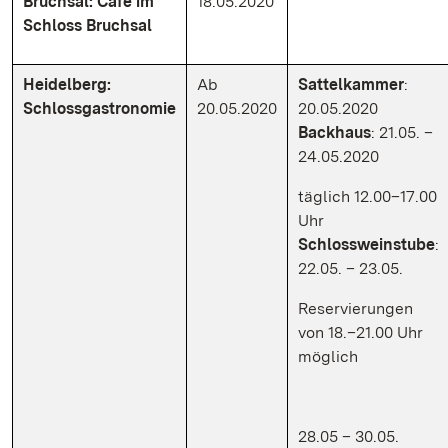
Bruchsal: Café im
18.05.2020
Schloss Bruchsal
Heidelberg:
Ab
Sattelkammer
:
Schlossgastronomie
20.05.2020
20.05.2020
Backhaus
: 21.05. –
24.05.2020
täglich 12.00–17.00
Uhr
Schlossweinstube
:
22.05. – 23.05.
Reservierungen
von 18.–21.00 Uhr
möglich
28.05 – 30.05.