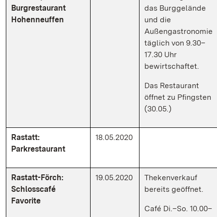
Burgrestaurant
das Burggelände
Hohenneuffen
und die
Außengastronomie
täglich von 9.30–
17.30 Uhr
bewirtschaftet.
Das Restaurant
öffnet zu Pfingsten
(30.05.)
Rastatt:
18.05.2020
Parkrestaurant
Rastatt-Förch:
19.05.2020
Thekenverkauf
Schlosscafé
bereits geöffnet.
Favorite
Café Di.–So. 10.00–