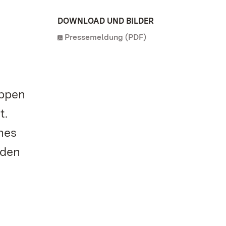
DOWNLOAD UND BILDER
Pressemeldung (PDF)
uppen
t.
nes
eden