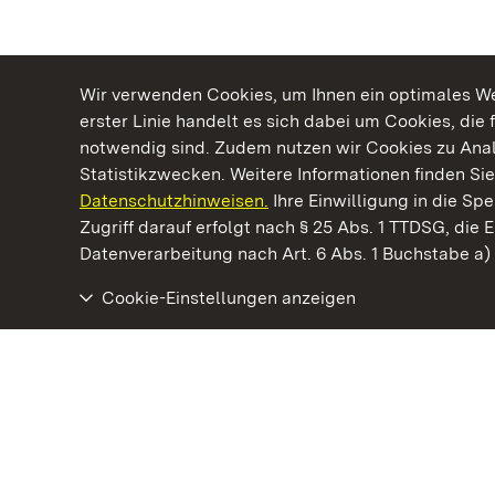
Wir verwenden Cookies, um Ihnen ein optimales Web
erster Linie handelt es sich dabei um Cookies, die 
notwendig sind. Zudem nutzen wir Cookies zu Ana
Statistikzwecken. Weitere Informationen finden Sie
Datenschutzhinweisen.
Ihre Einwilligung in die S
Kommen. Staunen. Genießen.
Zugriff darauf erfolgt nach § 25 Abs. 1 TTDSG, die E
Datenverarbeitung nach Art. 6 Abs. 1 Buchstabe a
Cookie-Einstellungen anzeigen
Residenzschloss Rastatt