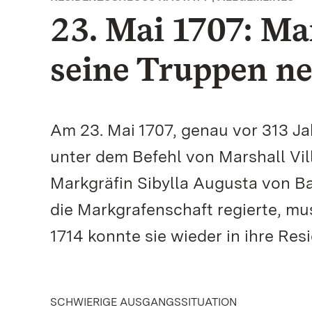
23. Mai 1707: Ma
seine Truppen n
Am 23. Mai 1707, genau vor 313 Ja
unter dem Befehl von Marshall Vill
Markgräfin Sibylla Augusta von B
die Markgrafenschaft regierte, mu
1714 konnte sie wieder in ihre Re
SCHWIERIGE AUSGANGSSITUATION