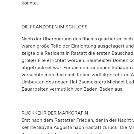
konnte.
DIE FRANZOSEN IM SCHLOSS
Nach der Überquerung des Rheins quartierten sich 
waren große Teile der Einrichtung ausgelagert und
zeigte die Residenz in Rastatt die ersten Bausch
großer Eile errichtet worden. Baumeister Domenico
abgetrocknet war. Für die entstandenen Schäden 
versuchte man den nach Italien zurückgekehrten Ar
Umbauten des neuen Hof Baumeisters Michael Ludwi
Bauarbeiten vermutlich von Baden-Baden aus.
RÜCKKEHR DER MARKGRÄFIN
Erst nach dem Rastatter Frieden, der in der Nacht
kehrte Sibylla Augusta nach Rastatt zurück. Die M