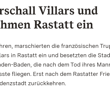
rschall Villars und
ehmen Rastatt ein
hren, marschierten die französischen Tr
ars in Rastatt ein und besetzten die Stad
aden-Baden, die nach dem Tod ihres Man
sste fliegen. Erst nach dem Rastatter Fri
sidenzstadt zurückkehren.