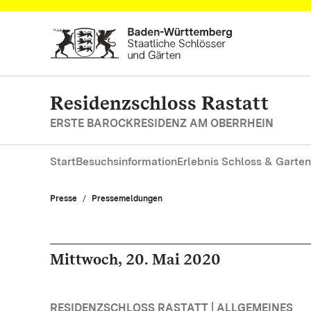
Zum Hauptinhalt springen
Residenzschloss Rastatt
ERSTE BAROCKRESIDENZ AM OBERRHEIN
Start
Besuchsinformation
Erlebnis Schloss & Garten
Presse
Pressemeldungen
Mittwoch, 20. Mai 2020
RESIDENZSCHLOSS RASTATT | ALLGEMEINES