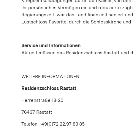
Kriegsentschädigungen durch den Kaiser, von den a
ihr persönliches Vermögen ein und reduzierte zugl
Regierungszeit, war das Land finanziell saniert un
Lustschloss Favorite, durch die Schlosskirche und
Service und Informationen
Aktuell müssen das Residenzschloss Rastatt und da
WEITERE INFORMATIONEN
Residenzschloss Rastatt
Herrenstraße 18-20
76437 Rastatt
Telefon +49(0)72 22.97 83 85