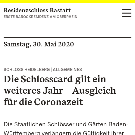
Residenzschloss Rastatt
Zum Hauptinhalt springen
ERSTE BAROCKRESIDENZ AM OBERRHEIN
Samstag, 30. Mai 2020
SCHLOSS HEIDELBERG | ALLGEMEINES
Die Schlosscard gilt ein
weiteres Jahr – Ausgleich
für die Coronazeit
Die Staatlichen Schlösser und Gärten Baden-
Württemberg verlängern die Gültigkeit ihrer