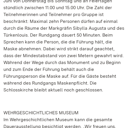
Juni von Donnerstag bis Sonntag und an Feiertagen
stündlich zwischen 11.00 und 15.00 Uhr. Die Zahl der
Teilnehmerinnen und Teilnehmer pro Gruppe ist
beschränkt: Maximal zehn Personen dürfen auf einmal
durch die Räume der Markgräfin Sibylla Augusta und des
Türkenlouis. Der Rundgang dauert 50 Minuten. Beim
Sprechen kann die Person, die die Führung hält, die
Maske abnehmen. Dabei wird strikt darauf geachtet,
dass der Mindestabstand von zwei Metern gewahrt wird.
Während der Wege durch das Monument und zu Beginn
und zum Ende der Führung behält auch die
Führungsperson die Maske auf. Für die Gäste besteht
während des Rundgangs Maskenpflicht. Die
Schlosskirche bleibt aktuell noch geschlossen.
WEHRGESCHICHTLICHES MUSEUM
Im Wehrgeschichtlichen Museum kann die gesamte
Dauerausstellung besichtigt werden. „Wir freuen uns,