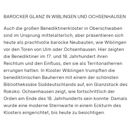
BAROCKER GLANZ IN WIBLINGEN UND OCHSENHAUSEN
Auch die großen Benediktinerklöster in Oberschwaben
sind im Ursprung mittelalterlich, aber präsentieren sich
heute als prachtvolle barocke Neubauten, wie Wiblingen
vor den Toren von Ulm oder Ochsenhausen. Hier zeigten
die Benediktiner im 17. und 18. Jahrhundert ihren
Reichtum und den Einfluss, den sie als Territorialherren
errungen hatten. In Kloster Wiblingen trumpften die
benediktinischen Bauherren mit einem der schönsten
Bibliothekssäle Süddeutschlands auf, ein Glanzstück des
Rokoko. Ochsenhausen zeigt, wie fortschrittlich der
Orden am Ende des 18. Jahrhunderts sein konnte: Damals
wurde eine moderne Sternwarte in einem Eckturm des
Klosters eingerichtet, bis heute zu besichtigen.