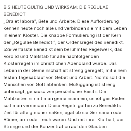
BIS HEUTE GÜLTIG UND WIRKSAM: DIE REGULAE
BENEDICTI
„Ora et labora”, Bete und Arbeite: Diese Aufforderung
kennen heute noch alle und verbinden sie mit dem Leben
in einem Kloster. Die knappe Formulierung ist der Kern
der „Regulae Benedicti“, der Ordensregel des Benedikt.
529 verfasste Benedikt sein berühmtes Regelwerk, das
Vorbild und Maßstab für alle nachfolgenden
Klosterregeln im christlichen Abendland wurde. Das
Leben in der Gemeinschaft ist streng geregelt, mit einem
festen Tagesablauf von Gebet und Arbeit. Nichts soll die
Menschen von Gott ablenken. Müßiggang ist streng
untersagt, genauso wie persönlicher Besitz. Die
Mahlzeiten nimmt man gemeinsam ein, unnötiges Reden
soll man vermeiden. Diese Regeln galten zu Benedikts
Zeit für alle gleichermaßen, egal ob sie Germanen oder
Römer, arm oder reich waren. Und mit ihrer Klarheit, der
Strenge und der Konzentration auf den Glauben