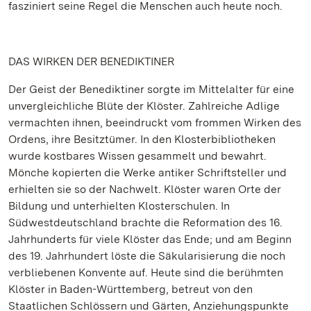
fasziniert seine Regel die Menschen auch heute noch.
DAS WIRKEN DER BENEDIKTINER
Der Geist der Benediktiner sorgte im Mittelalter für eine
unvergleichliche Blüte der Klöster. Zahlreiche Adlige
vermachten ihnen, beeindruckt vom frommen Wirken des
Ordens, ihre Besitztümer. In den Klosterbibliotheken
wurde kostbares Wissen gesammelt und bewahrt.
Mönche kopierten die Werke antiker Schriftsteller und
erhielten sie so der Nachwelt. Klöster waren Orte der
Bildung und unterhielten Klosterschulen. In
Südwestdeutschland brachte die Reformation des 16.
Jahrhunderts für viele Klöster das Ende; und am Beginn
des 19. Jahrhundert löste die Säkularisierung die noch
verbliebenen Konvente auf. Heute sind die berühmten
Klöster in Baden-Württemberg, betreut von den
Staatlichen Schlössern und Gärten, Anziehungspunkte