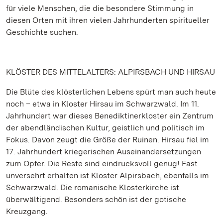
für viele Menschen, die die besondere Stimmung in
diesen Orten mit ihren vielen Jahrhunderten spiritueller
Geschichte suchen.
KLÖSTER DES MITTELALTERS: ALPIRSBACH UND HIRSAU
Die Blüte des klösterlichen Lebens spürt man auch heute
noch – etwa in Kloster Hirsau im Schwarzwald. Im 11.
Jahrhundert war dieses Benediktinerkloster ein Zentrum
der abendländischen Kultur, geistlich und politisch im
Fokus. Davon zeugt die Größe der Ruinen. Hirsau fiel im
17. Jahrhundert kriegerischen Auseinandersetzungen
zum Opfer. Die Reste sind eindrucksvoll genug! Fast
unversehrt erhalten ist Kloster Alpirsbach, ebenfalls im
Schwarzwald. Die romanische Klosterkirche ist
überwältigend. Besonders schön ist der gotische
Kreuzgang.