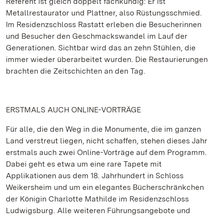
Referent ist gleich doppelt fachkundig: Er ist
Metallrestaurator und Plattner, also Rüstungsschmied.
Im Residenzschloss Rastatt erleben die Besucherinnen
und Besucher den Geschmackswandel im Lauf der
Generationen. Sichtbar wird das an zehn Stühlen, die
immer wieder überarbeitet wurden. Die Restaurierungen
brachten die Zeitschichten an den Tag.
ERSTMALS AUCH ONLINE-VORTRÄGE
Für alle, die den Weg in die Monumente, die im ganzen
Land verstreut liegen, nicht schaffen, stehen dieses Jahr
erstmals auch zwei Online-Vorträge auf dem Programm.
Dabei geht es etwa um eine rare Tapete mit
Applikationen aus dem 18. Jahrhundert in Schloss
Weikersheim und um ein elegantes Bücherschränkchen
der Königin Charlotte Mathilde im Residenzschloss
Ludwigsburg. Alle weiteren Führungsangebote und