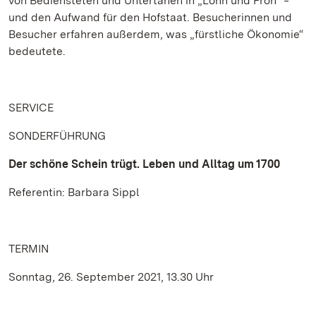
von Bediensteten und Untertanen in „Lohn und Fron“ ‒
und den Aufwand für den Hofstaat. Besucherinnen und
Besucher erfahren außerdem, was „fürstliche Ökonomie“
bedeutete.
SERVICE
SONDERFÜHRUNG
Der schöne Schein trügt. Leben und Alltag um 1700
Referentin: Barbara Sippl
TERMIN
Sonntag, 26. September 2021, 13.30 Uhr