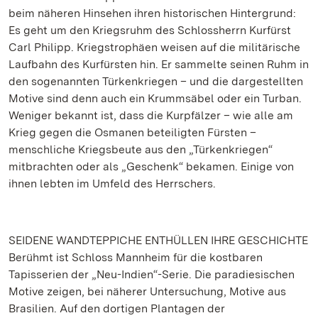
beim näheren Hinsehen ihren historischen Hintergrund:
Es geht um den Kriegsruhm des Schlossherrn Kurfürst
Carl Philipp. Kriegstrophäen weisen auf die militärische
Laufbahn des Kurfürsten hin. Er sammelte seinen Ruhm in
den sogenannten Türkenkriegen – und die dargestellten
Motive sind denn auch ein Krummsäbel oder ein Turban.
Weniger bekannt ist, dass die Kurpfälzer – wie alle am
Krieg gegen die Osmanen beteiligten Fürsten –
menschliche Kriegsbeute aus den „Türkenkriegen“
mitbrachten oder als „Geschenk“ bekamen. Einige von
ihnen lebten im Umfeld des Herrschers.
SEIDENE WANDTEPPICHE ENTHÜLLEN IHRE GESCHICHTE
Berühmt ist Schloss Mannheim für die kostbaren
Tapisserien der „Neu-Indien“-Serie. Die paradiesischen
Motive zeigen, bei näherer Untersuchung, Motive aus
Brasilien. Auf den dortigen Plantagen der