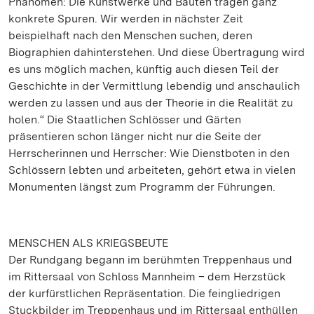
Phänomen: Die Kunstwerke und Bauten tragen ganz
konkrete Spuren. Wir werden in nächster Zeit
beispielhaft nach den Menschen suchen, deren
Biographien dahinterstehen. Und diese Übertragung wird
es uns möglich machen, künftig auch diesen Teil der
Geschichte in der Vermittlung lebendig und anschaulich
werden zu lassen und aus der Theorie in die Realität zu
holen.“ Die Staatlichen Schlösser und Gärten
präsentieren schon länger nicht nur die Seite der
Herrscherinnen und Herrscher: Wie Dienstboten in den
Schlössern lebten und arbeiteten, gehört etwa in vielen
Monumenten längst zum Programm der Führungen.
MENSCHEN ALS KRIEGSBEUTE
Der Rundgang begann im berühmten Treppenhaus und
im Rittersaal von Schloss Mannheim – dem Herzstück
der kurfürstlichen Repräsentation. Die feingliedrigen
Stuckbilder im Treppenhaus und im Rittersaal enthüllen