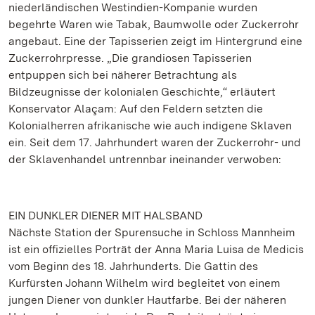
niederländischen Westindien-Kompanie wurden
begehrte Waren wie Tabak, Baumwolle oder Zuckerrohr
angebaut. Eine der Tapisserien zeigt im Hintergrund eine
Zuckerrohrpresse. „Die grandiosen Tapisserien
entpuppen sich bei näherer Betrachtung als
Bildzeugnisse der kolonialen Geschichte,“ erläutert
Konservator Alaçam: Auf den Feldern setzten die
Kolonialherren afrikanische wie auch indigene Sklaven
ein. Seit dem 17. Jahrhundert waren der Zuckerrohr- und
der Sklavenhandel untrennbar ineinander verwoben:
EIN DUNKLER DIENER MIT HALSBAND
Nächste Station der Spurensuche in Schloss Mannheim
ist ein offizielles Porträt der Anna Maria Luisa de Medicis
vom Beginn des 18. Jahrhunderts. Die Gattin des
Kurfürsten Johann Wilhelm wird begleitet von einem
jungen Diener von dunkler Hautfarbe. Bei der näheren