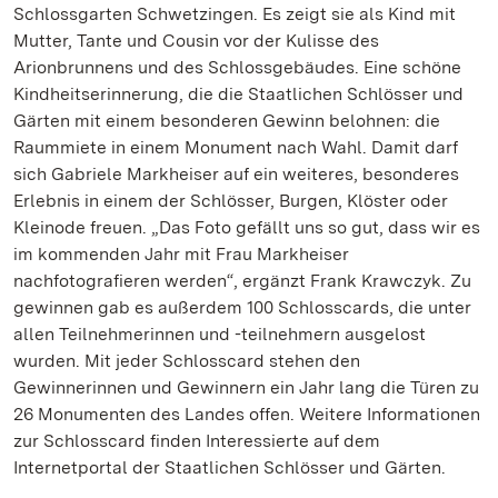
Schlossgarten Schwetzingen. Es zeigt sie als Kind mit
Mutter, Tante und Cousin vor der Kulisse des
Arionbrunnens und des Schlossgebäudes. Eine schöne
Kindheitserinnerung, die die Staatlichen Schlösser und
Gärten mit einem besonderen Gewinn belohnen: die
Raummiete in einem Monument nach Wahl. Damit darf
sich Gabriele Markheiser auf ein weiteres, besonderes
Erlebnis in einem der Schlösser, Burgen, Klöster oder
Kleinode freuen. „Das Foto gefällt uns so gut, dass wir es
im kommenden Jahr mit Frau Markheiser
nachfotografieren werden“, ergänzt Frank Krawczyk. Zu
gewinnen gab es außerdem 100 Schlosscards, die unter
allen Teilnehmerinnen und -teilnehmern ausgelost
wurden. Mit jeder Schlosscard stehen den
Gewinnerinnen und Gewinnern ein Jahr lang die Türen zu
26 Monumenten des Landes offen. Weitere Informationen
zur Schlosscard finden Interessierte auf dem
Internetportal der Staatlichen Schlösser und Gärten.