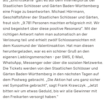
als „Eintrittskarte“ galt es auf dem Internetportal der
Staatlichen Schlösser und Gärten Baden-Württemberg
eine Frage zu beantworten. Michael Hörrmann,
Geschäftsführer der Staatlichen Schlösser und Gärten,
freut sich: „9.781 Personen machten erfolgreich mit. Wir
sind begeistert über diese positive Resonanz“. Mit der
richtigen Antwort nahm man automatisch an der
Verlosung teil und erhielt zwölf Schlossansichten mit
dem Kussmund der Valentinsaktion. Hat man diesen
heruntergeladen, war es ein schöner Gruß an den
eigenen Lieblingsmenschen - per SMS, E-Mail,
WhatsApp, Messenger oder über die sozialen Netzwerke.
Die Tickets werden von den Staatlichen Schlösser und
Gärten Baden-Württemberg in den nächsten Tagen auf
dem Postweg gebracht. „Die Aktion hat uns ganz sicher
viel Sympathie gebracht“, sagt Frank Krawczyk. „Jetzt
bitten wir um etwas Geduld, bis wir alle Gewinner mit
den Freikarten versorgt haben.“