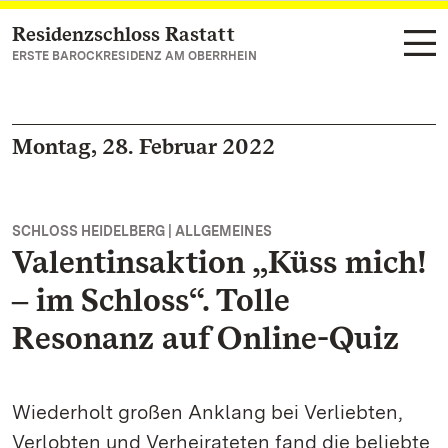
Residenzschloss Rastatt
Zum Hauptinhalt springen
ERSTE BAROCKRESIDENZ AM OBERRHEIN
Montag, 28. Februar 2022
SCHLOSS HEIDELBERG | ALLGEMEINES
Valentinsaktion „Küss mich!
‒ im Schloss“. Tolle
Resonanz auf Online-Quiz
Wiederholt großen Anklang bei Verliebten,
Verlobten und Verheirateten fand die beliebte