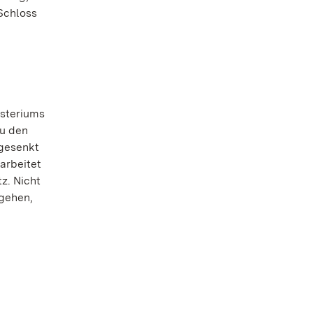
Schloss
isteriums
zu den
 gesenkt
arbeitet
z. Nicht
 gehen,