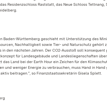
das Residenzschloss Raststatt, das Neue Schloss Tettnang, 
idelberg.
ten Baden-Württemberg geschieht mit Unterstützung des Min
ourcen, Nachhaltigkeit sowie Tier- und Naturschutz gehört 
s in den nächsten Jahren. Der CO2-Ausstoß soll konsequent
tzkonzept für Landesgebäude und Landesliegenschaften über
t das Land bei der Earth Hour ein Zeichen für den Klimaschut
uen und weniger Energie zu verbrauchen, muss Hand in Hand
ktiv beitragen.“, so Finanzstaatssekretärin Gisela Splett.
erg