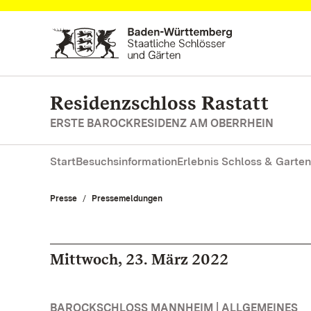
Zum Hauptinhalt springen
Residenzschloss Rastatt
ERSTE BAROCKRESIDENZ AM OBERRHEIN
Start
Besuchsinformation
Erlebnis Schloss & Garten
Presse
Pressemeldungen
Mittwoch, 23. März 2022
BAROCKSCHLOSS MANNHEIM | ALLGEMEINES