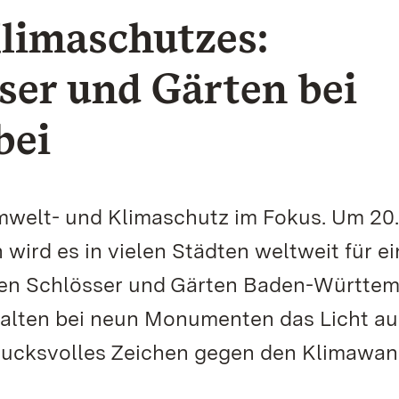
limaschutzes:
sser und Gärten bei
bei
mwelt- und Klimaschutz im Fokus. Um 20
 wird es in vielen Städten weltweit für e
chen Schlösser und Gärten Baden-Württe
halten bei neun Monumenten das Licht au
rucksvolles Zeichen gegen den Klimawan