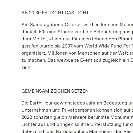
AB 20.30 ERLISCHT DAS LICHT
Am Samstagabend Ortszeit wird es für neun Monu
dunkel. Für eine Stunde wird die Beleuchtung ausg
dem Motto „#Lichtaus für einen lebendigen Planeten
gerufen wurde sie 2007 vom World Wide Fund For N
organisiert. Millionen von Menschen auf der Welt s
zu machen. Das weltweite Event soll zugleich ei
sein.
GEMEINSAM ZEICHEN SETZEN
Die Earth Hour gewinnt jedes Jahr an Bedeutung un
Unternehmen und Privatpersonen können sich auf d
2022 schalten gleich mehrere berühmte Monument
Lichter aus und bringen so ihre Unterstützung für 
dabei sind: das Barockschloss Mannheim, das Resi