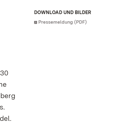
DOWNLOAD UND BILDER
Pressemeldung (PDF)
.30
ine
mberg
s.
del.