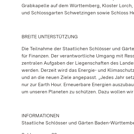
Grabkapelle auf dem Württemberg, Kloster Lorch, 
und Schlossgarten Schwetzingen sowie Schloss He
BREITE UNTERSTÜTZUNG
Die Teilnahme der Staatlichen Schlösser und Gär
für Finanzen. Der verantwortliche Umgang mit Ress
zentralen Aufgaben der Liegenschaften des Lande
werden. Derzeit wird das Energie- und Klimaschu
und an die neuen Ziele angepasst. „Jedes Jahr setz
nur zur Earth Hour. Erneuerbare Energien auszuba
um unseren Planeten zu schützen. Dazu wollen wir a
INFORMATIONEN
Staatliche Schlösser und Gärten Baden-Württemb