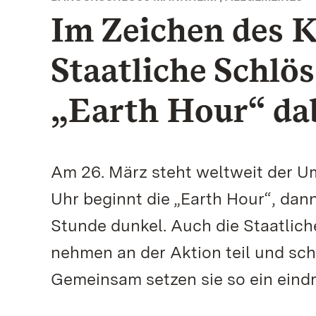
Im Zeichen des K
Staatliche Schlö
„Earth Hour“ da
Am 26. März steht weltweit der U
Uhr beginnt die „Earth Hour“, dann
Stunde dunkel. Auch die Staatli
nehmen an der Aktion teil und sc
Gemeinsam setzen sie so ein eind