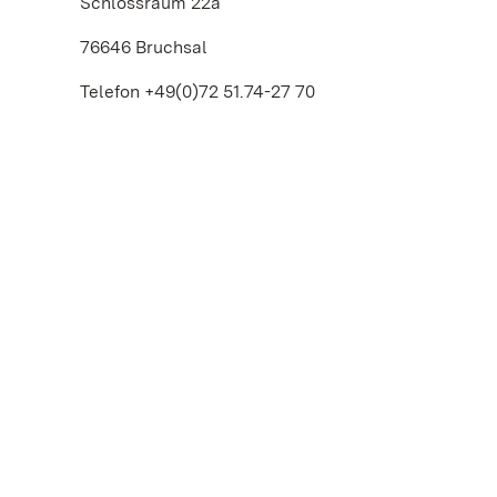
Schlossraum 22a
76646 Bruchsal
Telefon +49(0)72 51.74-27 70