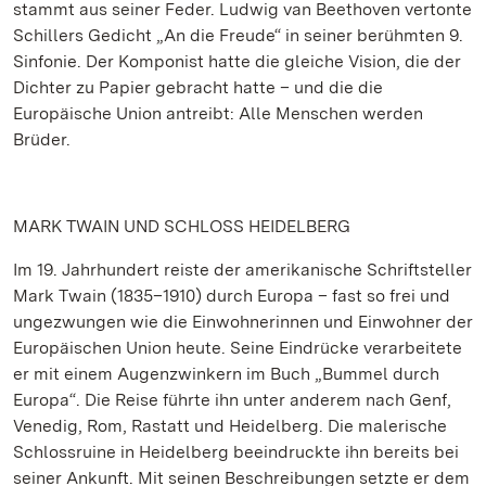
stammt aus seiner Feder. Ludwig van Beethoven vertonte
Schillers Gedicht „An die Freude“ in seiner berühmten 9.
Sinfonie. Der Komponist hatte die gleiche Vision, die der
Dichter zu Papier gebracht hatte – und die die
Europäische Union antreibt: Alle Menschen werden
Brüder.
MARK TWAIN UND SCHLOSS HEIDELBERG
Im 19. Jahrhundert reiste der amerikanische Schriftsteller
Mark Twain (1835–1910) durch Europa – fast so frei und
ungezwungen wie die Einwohnerinnen und Einwohner der
Europäischen Union heute. Seine Eindrücke verarbeitete
er mit einem Augenzwinkern im Buch „Bummel durch
Europa“. Die Reise führte ihn unter anderem nach Genf,
Venedig, Rom, Rastatt und Heidelberg. Die malerische
Schlossruine in Heidelberg beeindruckte ihn bereits bei
seiner Ankunft. Mit seinen Beschreibungen setzte er dem