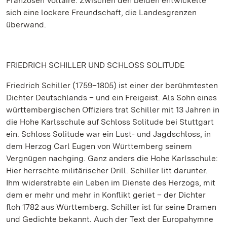
Franzosen Voltaire. Zwischen den beiden entwickelte
sich eine lockere Freundschaft, die Landesgrenzen
überwand.
FRIEDRICH SCHILLER UND SCHLOSS SOLITUDE
Friedrich Schiller (1759–1805) ist einer der berühmtesten
Dichter Deutschlands – und ein Freigeist. Als Sohn eines
württembergischen Offiziers trat Schiller mit 13 Jahren in
die Hohe Karlsschule auf Schloss Solitude bei Stuttgart
ein. Schloss Solitude war ein Lust- und Jagdschloss, in
dem Herzog Carl Eugen von Württemberg seinem
Vergnügen nachging. Ganz anders die Hohe Karlsschule:
Hier herrschte militärischer Drill. Schiller litt darunter.
Ihm widerstrebte ein Leben im Dienste des Herzogs, mit
dem er mehr und mehr in Konflikt geriet – der Dichter
floh 1782 aus Württemberg. Schiller ist für seine Dramen
und Gedichte bekannt. Auch der Text der Europahymne