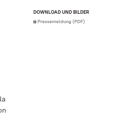
DOWNLOAD UND BILDER
Pressemeldung (PDF)
la
on