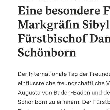
Eine besondere F
Markgräfin Sibyl
Fürstbischof Da
Schönborn
Der Internationale Tag der Freunds
einflussreiche freundschaftliche 
Augusta von Baden-Baden und de
Schönborn zu erinnern. Der Fürstbi