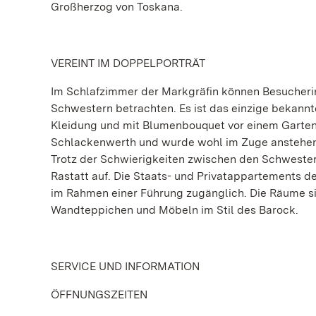
Großherzog von Toskana.
VEREINT IM DOPPELPORTRÄT
Im Schlafzimmer der Markgräfin können Besucherin
Schwestern betrachten. Es ist das einzige bekann
Kleidung und mit Blumenbouquet vor einem Garte
Schlackenwerth und wurde wohl im Zuge anstehend
Trotz der Schwierigkeiten zwischen den Schweste
Rastatt auf. Die Staats- und Privatappartements d
im Rahmen einer Führung zugänglich. Die Räume sin
Wandteppichen und Möbeln im Stil des Barock.
SERVICE UND INFORMATION
ÖFFNUNGSZEITEN