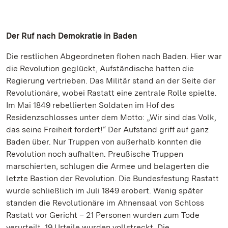
Der Ruf nach Demokratie in Baden
Die restlichen Abgeordneten flohen nach Baden. Hier war
die Revolution geglückt, Aufständische hatten die
Regierung vertrieben. Das Militär stand an der Seite der
Revolutionäre, wobei Rastatt eine zentrale Rolle spielte.
Im Mai 1849 rebellierten Soldaten im Hof des
Residenzschlosses unter dem Motto: „Wir sind das Volk,
das seine Freiheit fordert!“ Der Aufstand griff auf ganz
Baden über. Nur Truppen von außerhalb konnten die
Revolution noch aufhalten. Preußische Truppen
marschierten, schlugen die Armee und belagerten die
letzte Bastion der Revolution. Die Bundesfestung Rastatt
wurde schließlich im Juli 1849 erobert. Wenig später
standen die Revolutionäre im Ahnensaal von Schloss
Rastatt vor Gericht – 21 Personen wurden zum Tode
verurteilt, 19 Urteile wurden vollstreckt. Die