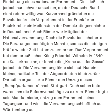
Einrichtung eines nationalen Parlaments. Dies ließ sich
jedoch nur schwer umsetzen, da der Deutsche Bund
nicht reformwillig war. Kurzerhand gründeten die
Revolutionäre ein Vorparlament in der Frankfurter
Paulskirche: ein Meilenstein der Demokratiegeschichte
in Deutschland. Auch Römer war Mitglied der
Nationalversammlung. Doch die Revolution scheiterte.
Die Beratungen benötigten Monate, sodass die adeligen
Kräfte wieder Zeit hatten zu erstarken. Das Vorparlament
bot dem preußischen König Friedrich Wilhelm IV. 1849
die Kaiserkrone an, er lehnte die „Krone aus der Gosse“
jedoch ab. Die Versammlung löste sich auf. Nur ein
kleiner, radikaler Teil der Abgeordneten blieb zurück.
Daraufhin organisierte Römer den Umzug dieses
„Rumpfparlaments“ nach Stuttgart. Doch schon bald
waren ihm die Reformvorschläge zu extrem. Römer legte
sein Mandat nieder, entzog dem Parlament seinen
Tagungsort und wies die Versammlung schließlich aus
Württemberg aus.