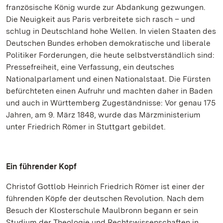
französische König wurde zur Abdankung gezwungen.
Die Neuigkeit aus Paris verbreitete sich rasch – und
schlug in Deutschland hohe Wellen. In vielen Staaten des
Deutschen Bundes erhoben demokratische und liberale
Politiker Forderungen, die heute selbstverständlich sind:
Pressefreiheit, eine Verfassung, ein deutsches
Nationalparlament und einen Nationalstaat. Die Fürsten
befürchteten einen Aufruhr und machten daher in Baden
und auch in Württemberg Zugeständnisse: Vor genau 175
Jahren, am 9. März 1848, wurde das Märzministerium
unter Friedrich Römer in Stuttgart gebildet.
Ein führender Kopf
Christof Gottlob Heinrich Friedrich Römer ist einer der
führenden Köpfe der deutschen Revolution. Nach dem
Besuch der Klosterschule Maulbronn begann er sein
Studium der Theologie und Rechtswissenschaften in