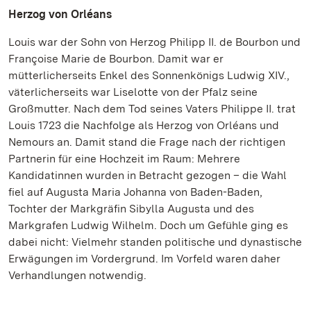
Herzog von Orléans
Louis war der Sohn von Herzog Philipp II. de Bourbon und
Françoise Marie de Bourbon. Damit war er
mütterlicherseits Enkel des Sonnenkönigs Ludwig XIV.,
väterlicherseits war Liselotte von der Pfalz seine
Großmutter. Nach dem Tod seines Vaters Philippe II. trat
Louis 1723 die Nachfolge als Herzog von Orléans und
Nemours an. Damit stand die Frage nach der richtigen
Partnerin für eine Hochzeit im Raum: Mehrere
Kandidatinnen wurden in Betracht gezogen – die Wahl
fiel auf Augusta Maria Johanna von Baden-Baden,
Tochter der Markgräfin Sibylla Augusta und des
Markgrafen Ludwig Wilhelm. Doch um Gefühle ging es
dabei nicht: Vielmehr standen politische und dynastische
Erwägungen im Vordergrund. Im Vorfeld waren daher
Verhandlungen notwendig.