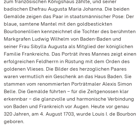
zum französischen Königshaus zählte, und seiner
badischen Ehefrau Augusta Maria Johanna. Die beiden
Gemälde zeigen das Paar in staatsmännischer Pose: Der
blaue, samtene Mantel mit den goldbestickten
Bourbonenlilien kennzeichnet die Tochter des berühmten
Markgrafen Ludwig Wilhelm von Baden-Baden und
seiner Frau Sibylla Augusta als Mitglied der königlichen
Familie Frankreichs. Das Porträt ihres Mannes zeigt einen
erfolgreichen Feldherrn in Rüstung mit dem Orden des
goldenen Vlieses. Die Bilder des herzoglichen Paares
waren vermutlich ein Geschenk an das Haus Baden. Sie
stammen vom renommierten Porträtmaler Alexis Simon
Belle. Die Gemälde führten – für die Zeitgenossen klar
erkennbar – die glanzvolle und harmonische Verbindung
von Baden und Frankreich vor Augen. Heute vor genau
320 Jahren, am 4. August 1703, wurde Louis I. de Bourbon
geboren.