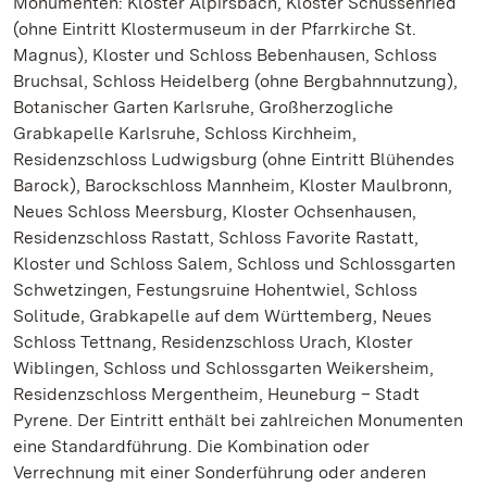
Monumenten: Kloster Alpirsbach, Kloster Schussenried
(ohne Eintritt Klostermuseum in der Pfarrkirche St.
Magnus), Kloster und Schloss Bebenhausen, Schloss
Bruchsal, Schloss Heidelberg (ohne Bergbahnnutzung),
Botanischer Garten Karlsruhe, Großherzogliche
Grabkapelle Karlsruhe, Schloss Kirchheim,
Residenzschloss Ludwigsburg (ohne Eintritt Blühendes
Barock), Barockschloss Mannheim, Kloster Maulbronn,
Neues Schloss Meersburg, Kloster Ochsenhausen,
Residenzschloss Rastatt, Schloss Favorite Rastatt,
Kloster und Schloss Salem, Schloss und Schlossgarten
Schwetzingen, Festungsruine Hohentwiel, Schloss
Solitude, Grabkapelle auf dem Württemberg, Neues
Schloss Tettnang, Residenzschloss Urach, Kloster
Wiblingen, Schloss und Schlossgarten Weikersheim,
Residenzschloss Mergentheim, Heuneburg – Stadt
Pyrene. Der Eintritt enthält bei zahlreichen Monumenten
eine Standardführung. Die Kombination oder
Verrechnung mit einer Sonderführung oder anderen