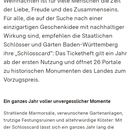
Weihnachten ist für viele Menschen die Zeit
der Liebe, Freude und des Zusammenseins.
Für alle, die auf der Suche nach einer
einzigartigen Geschenkidee mit nachhaltiger
Wirkung sind, empfehlen die Staatlichen
Schlösser und Gärten Baden-Württemberg
ihre „Schlosscard“: Das Ticketheft gilt ein Jahr
ab der ersten Nutzung und öffnet 26 Portale
zu historischen Monumenten des Landes zum
Vorzugspreis.
Ein ganzes Jahr voller unvergesslicher Momente
Strahlende Marmorsäle, verwunschene Gartenanlagen,
trutzige Festungsruinen und altehrwürdige Klöster: Mit
der Schlosscard lässt sich ein ganzes Jahr lang die