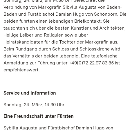
Sonntag, 24. März, um 14.30 Uhr beleuchtet die
Verbindung von Markgräfin Sibylla Augusta von Baden-
Baden und Fürstbischof Damian Hugo von Schönborn. Die
beiden führten einen lebendigen Briefkontakt: Sie
tauschten sich über die besten Künstler und Architekten,
Heilige Leiber und Reliquien sowie über
Heiratskandidaten für die Tochter der Markgräfin aus.
Beim Rundgang durch Schloss und Schlosskirche wird
das Verhältnis der beiden lebendig. Eine telefonische
Anmeldung zur Führung unter +49(0)72 22.97 83 85 ist
empfehlenswert.
Service und Information
Sonntag, 24. März, 14.30 Uhr
Eine Freundschaft unter Fürsten
Sybilla Augusta und Fürstbischof Damian Hugo von