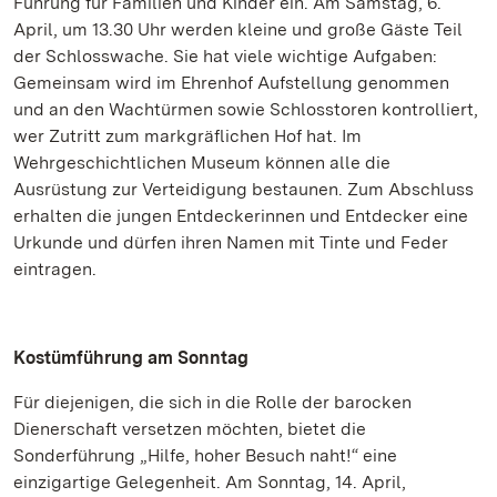
Führung für Familien und Kinder ein. Am Samstag, 6.
April, um 13.30 Uhr werden kleine und große Gäste Teil
der Schlosswache. Sie hat viele wichtige Aufgaben:
Gemeinsam wird im Ehrenhof Aufstellung genommen
und an den Wachtürmen sowie Schlosstoren kontrolliert,
wer Zutritt zum markgräflichen Hof hat. Im
Wehrgeschichtlichen Museum können alle die
Ausrüstung zur Verteidigung bestaunen. Zum Abschluss
erhalten die jungen Entdeckerinnen und Entdecker eine
Urkunde und dürfen ihren Namen mit Tinte und Feder
eintragen.
Kostümführung am Sonntag
Für diejenigen, die sich in die Rolle der barocken
Dienerschaft versetzen möchten, bietet die
Sonderführung „Hilfe, hoher Besuch naht!“ eine
einzigartige Gelegenheit. Am Sonntag, 14. April,