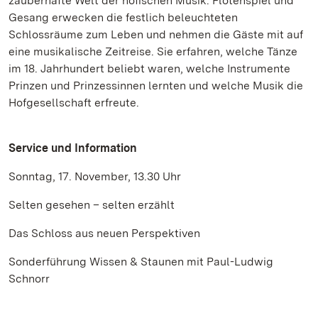
zauberhafte Welt der höfischen Musik. Flötenspiel und
Gesang erwecken die festlich beleuchteten
Schlossräume zum Leben und nehmen die Gäste mit auf
eine musikalische Zeitreise. Sie erfahren, welche Tänze
im 18. Jahrhundert beliebt waren, welche Instrumente
Prinzen und Prinzessinnen lernten und welche Musik die
Hofgesellschaft erfreute.
Service und Information
Sonntag, 17. November, 13.30 Uhr
Selten gesehen – selten erzählt
Das Schloss aus neuen Perspektiven
Sonderführung Wissen & Staunen mit Paul-Ludwig
Schnorr