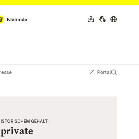
Kleinode
resse
Portal
 HISTORISCHEM GEHALT
private