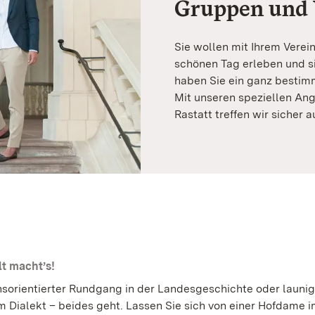
Gruppen und 
Sie wollen mit Ihrem Verei
schönen Tag erleben und s
haben Sie ein ganz bestim
Mit unseren speziellen An
Rastatt treffen wir sicher a
lt macht’s!
sorientierter Rundgang in der Landesgeschichte oder launi
m Dialekt – beides geht. Lassen Sie sich von einer Hofdame 