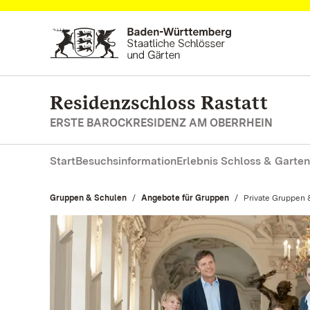
Zum Hauptinhalt springen
Residenzschloss Rastatt
ERSTE BAROCKRESIDENZ AM OBERRHEIN
Start
Besuchsinformation
Erlebnis Schloss & Garten
Gruppen & Schulen
Angebote für Gruppen
Aktuell:
Private Gruppen 