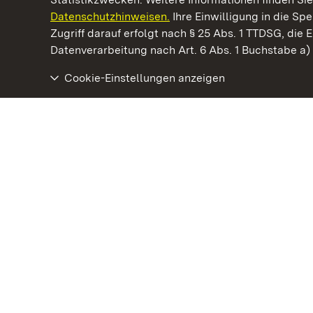
Datenschutzhinweisen.
Ihre Einwilligung in die S
Kommen. Staunen. Genießen.
Zugriff darauf erfolgt nach § 25 Abs. 1 TTDSG, die E
Datenverarbeitung nach Art. 6 Abs. 1 Buchstabe a
Cookie-Einstellungen anzeigen
Residenzschloss Rastatt