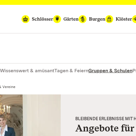
Schlösser
Gärten
Burgen
Klöster
Wissenswert & amüsant
Tagen & Feiern
Gruppen & Schulen
P
& Vereine
BLEIBENDE ERLEBNISSE MIT
Angebote für 