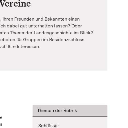
Vereine
n, Ihren Freunden und Bekannten einen
ich dabei gut unterhalten lassen? Oder
mtes Thema der Landesgeschichte im Blick?
geboten für Gruppen im Residenzschloss
uch Ihre Interessen.
Themen der Rubrik
ge
im
Schlösser