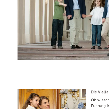
Die Vielfa
Ob wissen
Führung i