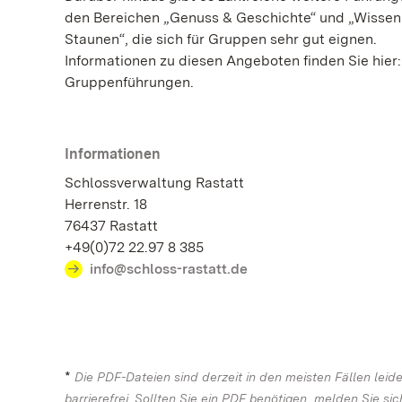
den Bereichen „Genuss & Geschichte“ und „Wissen
Staunen“, die sich für Gruppen sehr gut eignen.
Informationen zu diesen Angeboten finden Sie hier
Gruppenführungen.
Informationen
Schlossverwaltung Rastatt
Herrenstr. 18
76437 Rastatt
+49(0)72 22.97 8 385
info@schloss-rastatt.de
*
Die PDF-Dateien sind derzeit in den meisten Fällen leide
barrierefrei. Sollten Sie ein PDF benötigen, melden Sie sic