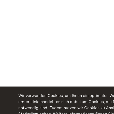
Wir verwenden Cookies, um Ihnen ein optimales Web
erster Linie handelt es sich dabei um Cookies, die 
notwendig sind. Zudem nutzen wir Cookies zu Ana
Statistikzwecken. Weitere Informationen finden Sie