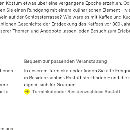
hen Kostüm etwas über eine vergangene Epoche erzählen. Od
en Sie einen Rundgang mit einem kulinarischen Element – vie
Wein auf der Schlossterrasse? Wie wäre es mit Kaffee und K
unlichen Geschichte der Entdeckung des Kaffees vor 300 Jah
unserer Themen und Angebote lassen jeden Besuch zum Erleb
Bequem zur passenden Veranstaltung
tionen
In unserem Terminkalender finden Sie alle Ereigni
in Residenzschloss Rastatt stattfinden – und die
hüre
eignen sich für Gruppen!
itte
Terminkalender Residenzschloss Rastatt
en aus