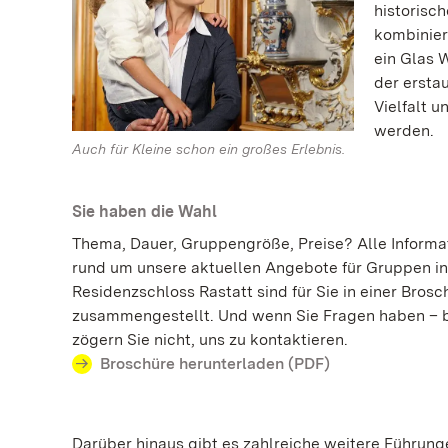
historisc
kombinier
ein Glas 
der ersta
Vielfalt 
werden.
Auch für Kleine schon ein großes Erlebnis.
Sie haben die Wahl
Thema, Dauer, Gruppengröße, Preise? Alle Informa
rund um unsere aktuellen Angebote für Gruppen in
Residenzschloss Rastatt sind für Sie in einer Brosc
zusammengestellt. Und wenn Sie Fragen haben – b
zögern Sie nicht, uns zu kontaktieren.
Broschüre herunterladen (PDF)
Darüber hinaus gibt es zahlreiche weitere Führung