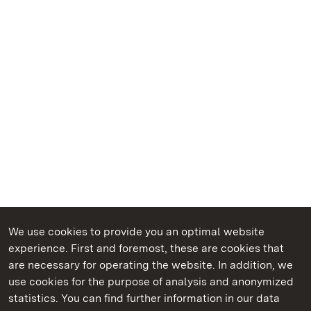
We use cookies to provide you an optimal website
experience. First and foremost, these are cookies that
are necessary for operating the website. In addition, we
use cookies for the purpose of analysis and anonymized
State Palaces and Gardens of Baden-Wuerttemberg
statistics. You can find further information in our data