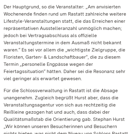
Der Hauptgrund, so die Veranstalter: „Am anvisierten
Wochenende finden rund um Rastatt zahlreiche weitere
Lifestyle-Veranstaltungen statt, die das Erreichen einer
repräsentativen Ausstelleranzahl unmöglich machen;
jedoch bei Vertragsabschluss als offizielle
Veranstaltungstermine in dem Ausmaß nicht bekannt
waren.“ Es sei vor allem die „wichtigste Zielgruppe, die
Floristen, Garten- & Landschaftbauer“, die zu diesem
Termin „personelle Engpässe wegen der
Feiertagssituation“ hätten. Daher sei die Resonanz sehr
viel geringer als erwartet gewesen.
Für die Schlossverwaltung in Rastatt ist die Absage
unangenehm. Zugleich begrüßt Hurst aber, dass die
Veranstaltungsagentur von sich aus rechtzeitig die
Reißleine gezogen hat und auch, dass dabei der
Qualitätsmaßstab die Orientierung gab. Stephan Hurst
„Wir können unseren Besucherinnen und Besuchern
nichts bieten, was nicht dem Niveau von Schloss Rastatt