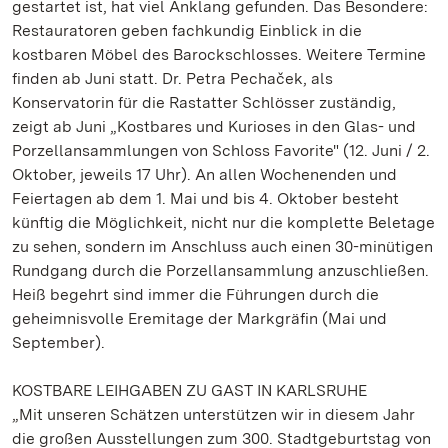
gestartet ist, hat viel Anklang gefunden. Das Besondere:
Restauratoren geben fachkundig Einblick in die
kostbaren Möbel des Barockschlosses. Weitere Termine
finden ab Juni statt. Dr. Petra Pechaček, als
Konservatorin für die Rastatter Schlösser zuständig,
zeigt ab Juni „Kostbares und Kurioses in den Glas- und
Porzellansammlungen von Schloss Favorite" (12. Juni / 2.
Oktober, jeweils 17 Uhr). An allen Wochenenden und
Feiertagen ab dem 1. Mai und bis 4. Oktober besteht
künftig die Möglichkeit, nicht nur die komplette Beletage
zu sehen, sondern im Anschluss auch einen 30-minütigen
Rundgang durch die Porzellansammlung anzuschließen.
Heiß begehrt sind immer die Führungen durch die
geheimnisvolle Eremitage der Markgräfin (Mai und
September).
KOSTBARE LEIHGABEN ZU GAST IN KARLSRUHE
„Mit unseren Schätzen unterstützen wir in diesem Jahr
die großen Ausstellungen zum 300. Stadtgeburtstag von