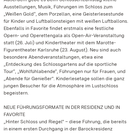
Ausstellungen, Musik, Führungen im Schloss zum
„Weißen Gold“, dem Porzellan, eine Geisterlesestunde
für Kinder und Luftballonsteigen mit weißen Luftballons.
Ebenfalls in Favorite findet erstmals eine festliche
Opern- und Operettengala als Open-Air-Veranstaltung
statt (26. Juli) und Kindertheater mit dem Marotte-
Figurentheater Karlsruhe (23. August). Neu sind auch
besondere Abendveranstaltungen, etwa eine
„Entdeckung des Schlossgartens auf die sportliche
Tour“, „Wohlfühlabende“, Führungen nur für Frauen, und
„Abende für Genießer". Kinderlesetage sollen die ganz
jungen Besucher für die Atmosphäre im Lustschloss
begeistern.
NEUE FÜHRUNGSFORMATE IN DER RESIDENZ UND IN
FAVORITE
„Hinter Schloss und Riegel" – diese Führung, die bereits
in einem ersten Durchgang in der Barockresidenz