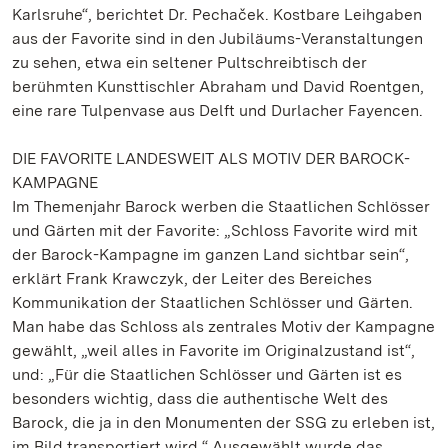
Karlsruhe“, berichtet Dr. Pechaček. Kostbare Leihgaben
aus der Favorite sind in den Jubiläums-Veranstaltungen
zu sehen, etwa ein seltener Pultschreibtisch der
berühmten Kunsttischler Abraham und David Roentgen,
eine rare Tulpenvase aus Delft und Durlacher Fayencen.
DIE FAVORITE LANDESWEIT ALS MOTIV DER BAROCK-
KAMPAGNE
Im Themenjahr Barock werben die Staatlichen Schlösser
und Gärten mit der Favorite: „Schloss Favorite wird mit
der Barock-Kampagne im ganzen Land sichtbar sein“,
erklärt Frank Krawczyk, der Leiter des Bereiches
Kommunikation der Staatlichen Schlösser und Gärten.
Man habe das Schloss als zentrales Motiv der Kampagne
gewählt, „weil alles in Favorite im Originalzustand ist“,
und: „Für die Staatlichen Schlösser und Gärten ist es
besonders wichtig, dass die authentische Welt des
Barock, die ja in den Monumenten der SSG zu erleben ist,
im Bild transportiert wird.“ Ausgewählt wurde das