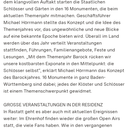
dem klangvollen Auftakt starten die Staatlichen
Schlösser und Gärten in den 16 Monumenten, die beim
aktuellen Themenjahr mitmachen. Geschäftsführer
Michael Hörrmann stellte das Konzept und die Idee des
Themenjahres vor, das ungewöhnliche und neue Blicke
auf eine bekannte Epoche bieten wird. Überall im Land
werden über das Jahr verteilt Veranstaltungen
stattfinden, Führungen, Familienangebote, Feste und
Lesungen. „Mit dem Themenjahr Barock rücken wir
unsere kostbarsten Exponate in den Mittelpunkt: die
Schlösser selbst“, erklärt Michael Hörrmann das Konzept
des Barockjahres. 16 Monumente in ganz Baden-
Württemberg sind dabei; jedes der Klöster und Schlösser
ist einem Themenschwerpunkt gewidmet.
GROSSE VERANSTALTUNGEN IN DER RESIDENZ
In Rastatt geht es aber auch mit aktuellen Ereignissen
weiter: Im Ehrenhof finden wieder die großen Open Airs
statt, die viele Fans haben. Wie in den vergangenen