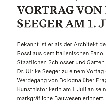
VORTRAG VON P
SEEGER AM 1. 
Bekannt ist er als der Architekt 
Rossi aus dem italienischen Fano.
Staatlichen Schlösser und Gärten
Dr. Ulrike Seeger zu einem Vortag 
Werdegang von Bologna über Prag 
Kunsthistorikerin am 1. Juli an se
markgräfliche Bauwesen erinnert.