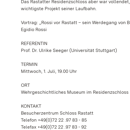
Das Rastatter Residenzschloss aber war vollendet, 
wichtigste Projekt seiner Laufbahn.
Vortrag: „Rossi vor Rastatt – sein Werdegang von
Egidio Rossi
REFERENTIN
Prof. Dr. Ulrike Seeger (Universität Stuttgart)
TERMIN
Mittwoch, 1. Juli, 19.00 Uhr
ORT
Wehrgeschichtliches Museum im Residenzschloss R
KONTAKT
Besucherzentrum Schloss Rastatt
Telefon +49(0)72 22 .97 83 - 85
Telefax +49(0)72 22 .97 83 - 92