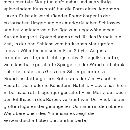
monumentale Skulptur, aufblasbar und aus silbrig
spiegelndem Kunststoff, hat die Form eines liegenden
Hasen. Er ist ein verblüffender Fremdkörper in der
historischen Umgebung des markgräflichen Schlosses –
und hat zugleich viele Bezüge zum ungewöhnlichen
Ausstellungsort. Spiegelungen sind für das Barock, die
Zeit, in der das Schloss vom badischen Markgrafen
Ludwig Wilhelm und seiner Frau Sibylla Augusta
errichtet wurde, ein Lieblingsmotiv: Spiegelkabinette,
viele kostbare gerahmte Spiegel an der Wand und blank
polierte Lüster aus Glas oder Silber gehörten zur
Grundausstattung eines Schlosses der Zeit – auch in
Rastatt. Die moderne Künstlerin Natalija Ribovic hat ihren
Silberhasen als Liegefigur gestaltet – ein Motiv, das auch
den Bildhauern des Barock vertraut war. Der Blick zu den
großen Figuren der gefangenen Osmanen in den oberen
Wandbereichen des Ahnensaales zeigt die
Verwandtschaft über die Jahrhunderte.