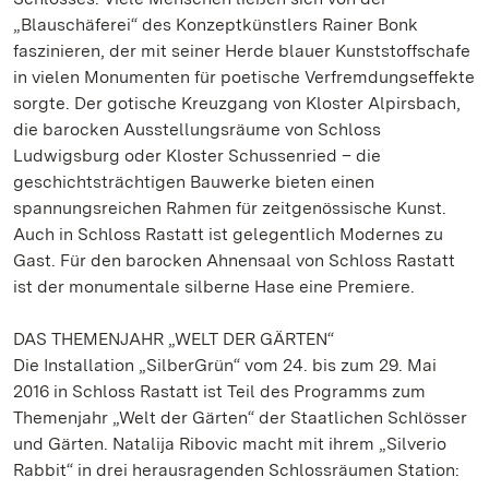
„Blauschäferei“ des Konzeptkünstlers Rainer Bonk
faszinieren, der mit seiner Herde blauer Kunststoffschafe
in vielen Monumenten für poetische Verfremdungseffekte
sorgte. Der gotische Kreuzgang von Kloster Alpirsbach,
die barocken Ausstellungsräume von Schloss
Ludwigsburg oder Kloster Schussenried – die
geschichtsträchtigen Bauwerke bieten einen
spannungsreichen Rahmen für zeitgenössische Kunst.
Auch in Schloss Rastatt ist gelegentlich Modernes zu
Gast. Für den barocken Ahnensaal von Schloss Rastatt
ist der monumentale silberne Hase eine Premiere.
DAS THEMENJAHR „WELT DER GÄRTEN“
Die Installation „SilberGrün“ vom 24. bis zum 29. Mai
2016 in Schloss Rastatt ist Teil des Programms zum
Themenjahr „Welt der Gärten“ der Staatlichen Schlösser
und Gärten. Natalija Ribovic macht mit ihrem „Silverio
Rabbit“ in drei herausragenden Schlossräumen Station: