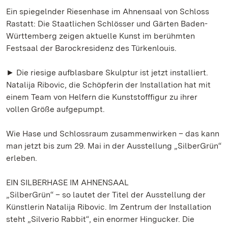
Ein spiegelnder Riesenhase im Ahnensaal von Schloss
Rastatt: Die Staatlichen Schlösser und Gärten Baden-
Württemberg zeigen aktuelle Kunst im berühmten
Festsaal der Barockresidenz des Türkenlouis.
► Die riesige aufblasbare Skulptur ist jetzt installiert.
Natalija Ribovic, die Schöpferin der Installation hat mit
einem Team von Helfern die Kunststofffigur zu ihrer
vollen Größe aufgepumpt.
Wie Hase und Schlossraum zusammenwirken – das kann
man jetzt bis zum 29. Mai in der Ausstellung „SilberGrün“
erleben.
EIN SILBERHASE IM AHNENSAAL
„SilberGrün“ – so lautet der Titel der Ausstellung der
Künstlerin Natalija Ribovic. Im Zentrum der Installation
steht „Silverio Rabbit“, ein enormer Hingucker. Die