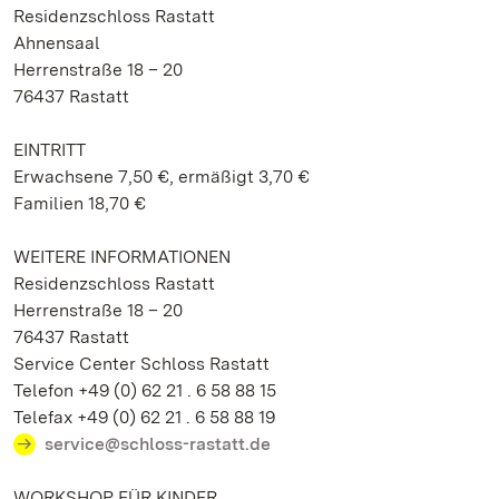
Residenzschloss Rastatt
Ahnensaal
Herrenstraße 18 – 20
76437 Rastatt
EINTRITT
Erwachsene 7,50 €, ermäßigt 3,70 €
Familien 18,70 €
WEITERE INFORMATIONEN
Residenzschloss Rastatt
Herrenstraße 18 – 20
76437 Rastatt
Service Center Schloss Rastatt
Telefon +49 (0) 62 21 . 6 58 88 15
Telefax +49 (0) 62 21 . 6 58 88 19
service@schloss-rastatt.de
WORKSHOP FÜR KINDER