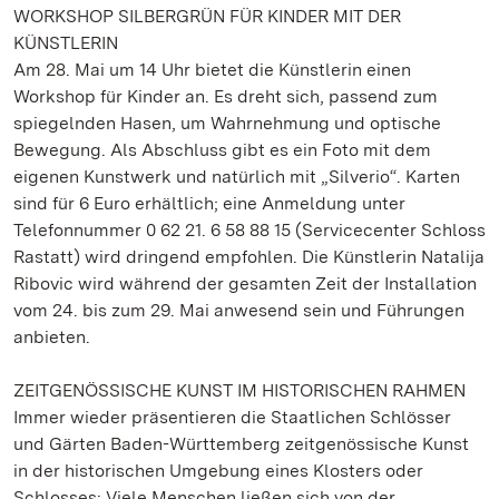
WORKSHOP SILBERGRÜN FÜR KINDER MIT DER
KÜNSTLERIN
Am 28. Mai um 14 Uhr bietet die Künstlerin einen
Workshop für Kinder an. Es dreht sich, passend zum
spiegelnden Hasen, um Wahrnehmung und optische
Bewegung. Als Abschluss gibt es ein Foto mit dem
eigenen Kunstwerk und natürlich mit „Silverio“. Karten
sind für 6 Euro erhältlich; eine Anmeldung unter
Telefonnummer 0 62 21. 6 58 88 15 (Servicecenter Schloss
Rastatt) wird dringend empfohlen. Die Künstlerin Natalija
Ribovic wird während der gesamten Zeit der Installation
vom 24. bis zum 29. Mai anwesend sein und Führungen
anbieten.
ZEITGENÖSSISCHE KUNST IM HISTORISCHEN RAHMEN
Immer wieder präsentieren die Staatlichen Schlösser
und Gärten Baden-Württemberg zeitgenössische Kunst
in der historischen Umgebung eines Klosters oder
Schlosses: Viele Menschen ließen sich von der