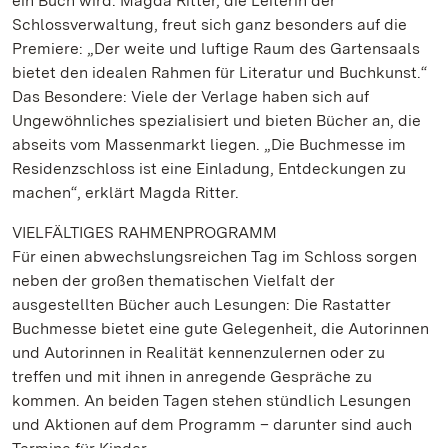
ein Buch wird. Magda Ritter, die Leiterin der
Schlossverwaltung, freut sich ganz besonders auf die
Premiere: „Der weite und luftige Raum des Gartensaals
bietet den idealen Rahmen für Literatur und Buchkunst.“
Das Besondere: Viele der Verlage haben sich auf
Ungewöhnliches spezialisiert und bieten Bücher an, die
abseits vom Massenmarkt liegen. „Die Buchmesse im
Residenzschloss ist eine Einladung, Entdeckungen zu
machen“, erklärt Magda Ritter.
VIELFÄLTIGES RAHMENPROGRAMM
Für einen abwechslungsreichen Tag im Schloss sorgen
neben der großen thematischen Vielfalt der
ausgestellten Bücher auch Lesungen: Die Rastatter
Buchmesse bietet eine gute Gelegenheit, die Autorinnen
und Autorinnen in Realität kennenzulernen oder zu
treffen und mit ihnen in anregende Gespräche zu
kommen. An beiden Tagen stehen stündlich Lesungen
und Aktionen auf dem Programm – darunter sind auch