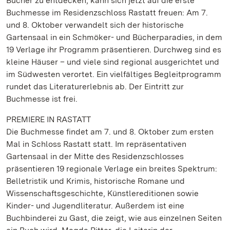
Bücher zu entdecken, kann sich jetzt auf die erste
Buchmesse im Residenzschloss Rastatt freuen: Am 7.
und 8. Oktober verwandelt sich der historische
Gartensaal in ein Schmöker- und Bücherparadies, in dem
19 Verlage ihr Programm präsentieren. Durchweg sind es
kleine Häuser – und viele sind regional ausgerichtet und
im Südwesten verortet. Ein vielfältiges Begleitprogramm
rundet das Literaturerlebnis ab. Der Eintritt zur
Buchmesse ist frei.
PREMIERE IN RASTATT
Die Buchmesse findet am 7. und 8. Oktober zum ersten
Mal in Schloss Rastatt statt. Im repräsentativen
Gartensaal in der Mitte des Residenzschlosses
präsentieren 19 regionale Verlage ein breites Spektrum:
Belletristik und Krimis, historische Romane und
Wissenschaftsgeschichte, Künstlereditionen sowie
Kinder- und Jugendliteratur. Außerdem ist eine
Buchbinderei zu Gast, die zeigt, wie aus einzelnen Seiten