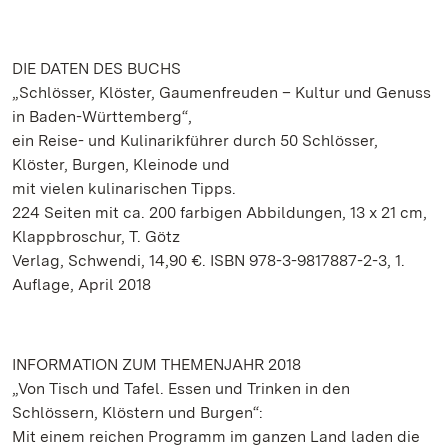
DIE DATEN DES BUCHS
„Schlösser, Klöster, Gaumenfreuden – Kultur und Genuss
in Baden-Württemberg“,
ein Reise- und Kulinarikführer durch 50 Schlösser,
Klöster, Burgen, Kleinode und
mit vielen kulinarischen Tipps.
224 Seiten mit ca. 200 farbigen Abbildungen, 13 x 21 cm,
Klappbroschur, T. Götz
Verlag, Schwendi, 14,90 €. ISBN 978-3-9817887-2-3, 1.
Auflage, April 2018
INFORMATION ZUM THEMENJAHR 2018
„Von Tisch und Tafel. Essen und Trinken in den
Schlössern, Klöstern und Burgen“:
Mit einem reichen Programm im ganzen Land laden die