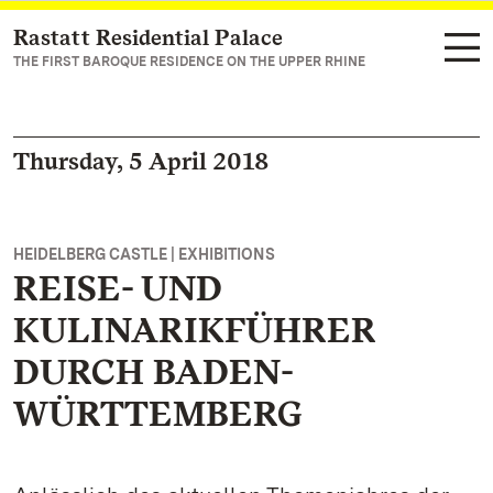
Rastatt Residential Palace
Navigate to main page
THE FIRST BAROQUE RESIDENCE ON THE UPPER RHINE
Thursday, 5 April 2018
HEIDELBERG CASTLE | EXHIBITIONS
REISE- UND
KULINARIKFÜHRER
DURCH BADEN-
WÜRTTEMBERG