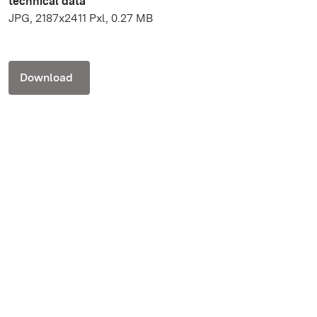
technical data
JPG, 2187x2411 Pxl, 0.27 MB
Download