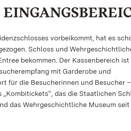
 EINGANGSBEREI
denzschlosses vorbeikommt, hat es sch
gezogen. Schloss und Wehrgeschichtlich
ntree bekommen. Der Kassenbereich ist
esucherempfang mit Garderobe und
rt für die Besucherinnen und Besucher 
„Kombitickets“, das die Staatlichen Sch
nd das Wehrgeschichtliche Museum seit