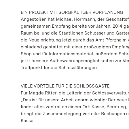
EIN PROJEKT MIT SORGFÄLTIGER VORPLANUNG
Angestoßen hat Michael Hörrmann, der Geschäftsf
gemeinsamen Empfang bereits vor Jahren: 2014 ga
Raum bei und die Staatlichen Schlösser und Gärte
die Neueinrichtung jetzt durch das Amt Pforzheim 
einladend gestaltet mit einer großzügigen Empfan
Shop und für Informationsmaterial, außerdem Sch
jetzt bessere Aufbewahrungsmöglichkeiten zur Ve
Treffpunkt für die Schlossführungen.
VIELE VORTEILE FÜR DIE SCHLOSSGÄSTE
Für Magda Ritter, die Leiterin der Schlossverwaltun
„Das ist für unsere Arbeit enorm wichtig: Der neu
findet alles zentral an einem Ort: Kasse, Beratung,
bringt die Zusammenlegung Vorteile: Buchungen un
Kasse.