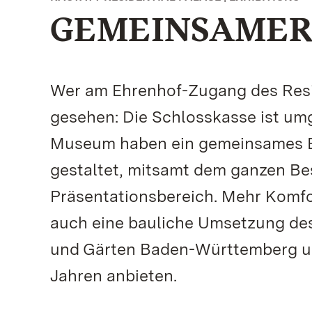
GEMEINSAMER
Wer am Ehrenhof-Zugang des Resi
gesehen: Die Schlosskasse ist um
Museum haben ein gemeinsames E
gestaltet, mitsamt dem ganzen B
Präsentationsbereich. Mehr Komfo
auch eine bauliche Umsetzung des 
und Gärten Baden-Württemberg u
Jahren anbieten.