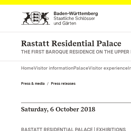
Navigate to main page
Rastatt Residential Palace
THE FIRST BAROQUE RESIDENCE ON THE UPPER
Home
Visitor information
Palace
Visitor experience
I
Press & media
Press releases
Saturday, 6 October 2018
RASTATT RESIDENTIAL PALACE | EXHIBITIONS