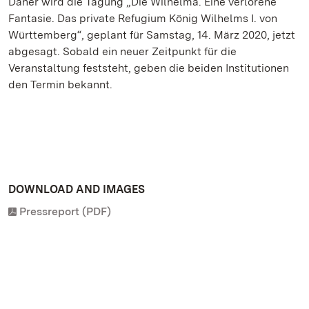
Daher wird die Tagung „Die Wilhelma. Eine verlorene
Fantasie. Das private Refugium König Wilhelms I. von
Württemberg“, geplant für Samstag, 14. März 2020, jetzt
abgesagt. Sobald ein neuer Zeitpunkt für die
Veranstaltung feststeht, geben die beiden Institutionen
den Termin bekannt.
DOWNLOAD AND IMAGES
Pressreport (PDF)