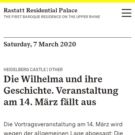
Rastatt Residential Palace
Navigate to main page
THE FIRST BAROQUE RESIDENCE ON THE UPPER RHINE
Saturday, 7 March 2020
HEIDELBERG CASTLE | OTHER
Die Wilhelma und ihre
Geschichte. Veranstaltung
am 14. März fällt aus
Die Vortragsveranstaltung am 14. März wird
wegen der allgemeinen Lage abgesagt: Die