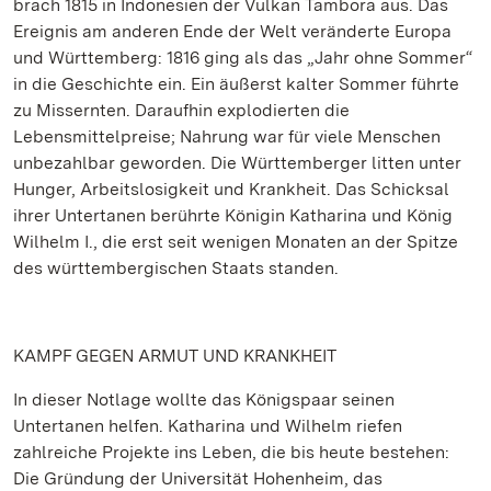
brach 1815 in Indonesien der Vulkan Tambora aus. Das
Ereignis am anderen Ende der Welt veränderte Europa
und Württemberg: 1816 ging als das „Jahr ohne Sommer“
in die Geschichte ein. Ein äußerst kalter Sommer führte
zu Missernten. Daraufhin explodierten die
Lebensmittelpreise; Nahrung war für viele Menschen
unbezahlbar geworden. Die Württemberger litten unter
Hunger, Arbeitslosigkeit und Krankheit. Das Schicksal
ihrer Untertanen berührte Königin Katharina und König
Wilhelm I., die erst seit wenigen Monaten an der Spitze
des württembergischen Staats standen.
KAMPF GEGEN ARMUT UND KRANKHEIT
In dieser Notlage wollte das Königspaar seinen
Untertanen helfen. Katharina und Wilhelm riefen
zahlreiche Projekte ins Leben, die bis heute bestehen:
Die Gründung der Universität Hohenheim, das