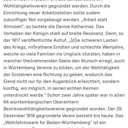
Wohltätigkeitsverein gegründet werden. Durch die
Einrichtung neuer Arbeitsstellen sollte zudem
zukünftiger Not vorgebeugt werden. „Arbeit statt
Almosen“, so lautete die Devise Katharinas. Das
Vorhaben der Königin stieß auf breite Resonanz. Denn, so
der 1817 veröffentlichte Aufruf, „(d)ie schweren Lasten
des Kriegs, mißrathene Erndten und schlechte Weinjahre,
welche so viele Familien ins Unglück stürzten, haben in
mancher theilnehmenden Seele den Wunsch erregt, auch
in Würtemberg Vereine zu bilden, um der Wohltätigkeit
der Einzelnen eine Richtung zu geben, wodurch das
Elend nicht nur für den Augenblick erleichtert, sondern
künftig, wo möglich, in seinen echten Keimen
unterdrückt werde.“ Schon zwei Jahre später war in allen
64 württembergischen Oberämtern
Bezirkswohltätigkeitsvereine gegründet worden. Der 29.
Dezember 1816 gegründete Verein besteht bis heute: Das
„Wohlfahrtswerk für Baden-Württemberg“ ist ein