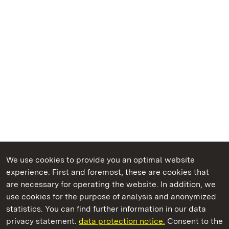
We use cookies to provide you an optimal website
experience. First and foremost, these are cookies that
are necessary for operating the website. In addition, we
use cookies for the purpose of analysis and anonymized
State Palaces and Gardens of Baden-Wuerttemberg
statistics. You can find further information in our data
privacy statement.
data protection notice.
Consent to the