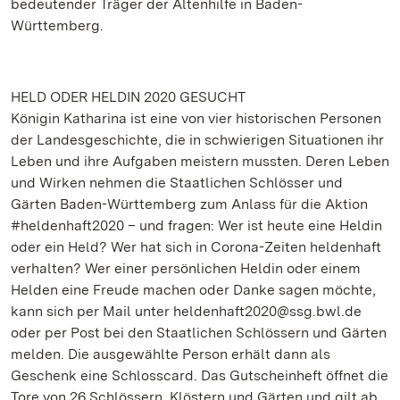
bedeutender Träger der Altenhilfe in Baden-
Württemberg.
HELD ODER HELDIN 2020 GESUCHT
Königin Katharina ist eine von vier historischen Personen
der Landesgeschichte, die in schwierigen Situationen ihr
Leben und ihre Aufgaben meistern mussten. Deren Leben
und Wirken nehmen die Staatlichen Schlösser und
Gärten Baden-Württemberg zum Anlass für die Aktion
#heldenhaft2020 – und fragen: Wer ist heute eine Heldin
oder ein Held? Wer hat sich in Corona-Zeiten heldenhaft
verhalten? Wer einer persönlichen Heldin oder einem
Helden eine Freude machen oder Danke sagen möchte,
kann sich per Mail unter heldenhaft2020@ssg.bwl.de
oder per Post bei den Staatlichen Schlössern und Gärten
melden. Die ausgewählte Person erhält dann als
Geschenk eine Schlosscard. Das Gutscheinheft öffnet die
Tore von 26 Schlössern, Klöstern und Gärten und gilt ab