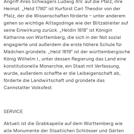
Angriff ihres Schwagers Ludwig XIV. auf die Pfalz, ihre
Heimat. „Held 1780“ ist Kurfürst Carl Theodor von der
Pfalz, der die Wissenschaften förderte – unter anderem
gehen so wichtige Alltagsdinge wie der Blitzableiter auf
seine Einwirkung zurück. „Heldin 1818“ ist Königin
Katharina von Württemberg, die sich in der Not sozial
engagierte und außerdem die erste höhere Schule für
Mädchen gründete. „Held 1819“ ist der württembergische
König Wilhelm I., unter dessen Regierung das Land eine
konstitutionelle Monarchie, ein Staat mit Verfassung,
wurde, außerdem schaffte er die Leibeigenschaft ab,
förderte die Landwirtschaft und gründete das
Cannstatter Volksfest.
SERVICE
Aktuell ist die Grabkapelle auf dem Württemberg wie
alle Monumente der Staatlichen Schlösser und Gärten