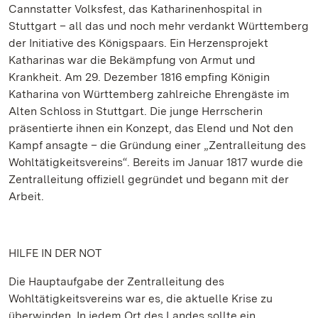
Cannstatter Volksfest, das Katharinenhospital in
Stuttgart – all das und noch mehr verdankt Württemberg
der Initiative des Königspaars. Ein Herzensprojekt
Katharinas war die Bekämpfung von Armut und
Krankheit. Am 29. Dezember 1816 empfing Königin
Katharina von Württemberg zahlreiche Ehrengäste im
Alten Schloss in Stuttgart. Die junge Herrscherin
präsentierte ihnen ein Konzept, das Elend und Not den
Kampf ansagte – die Gründung einer „Zentralleitung des
Wohltätigkeitsvereins“. Bereits im Januar 1817 wurde die
Zentralleitung offiziell gegründet und begann mit der
Arbeit.
HILFE IN DER NOT
Die Hauptaufgabe der Zentralleitung des
Wohltätigkeitsvereins war es, die aktuelle Krise zu
überwinden. In jedem Ort des Landes sollte ein