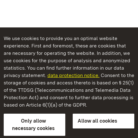
We use cookies to provide you an optimal website
experience. First and foremost, these are cookies that
are necessary for operating the website. In addition, we
use cookies for the purpose of analysis and anonymized
State Palaces and Gardens of Baden-Wuerttemberg
statistics. You can find further information in our data
privacy statement.
data protection notice.
Consent to the
storage of cookies and access thereto is based on § 25(1)
of the TTDSG (Telecommunications and Telemedia Data
Rastatt Residential Palace
Protection Act) and consent to further data processing is
based on Article 6(1)(a) of the GDPR.
State Palaces and Gardens of Baden-Wuerttemberg
Only allow
Allow all cookies
Contact us
FAQ
Masthead
Data protection
necessary cookies
Declaration on barrier-free access