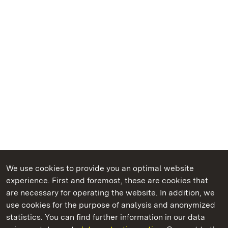
We use cookies to provide you an optimal website
experience. First and foremost, these are cookies that
are necessary for operating the website. In addition, we
use cookies for the purpose of analysis and anonymized
State Palaces and Gardens of Baden-Wuerttemberg
statistics. You can find further information in our data