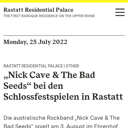
Rastatt Residential Palace
Navigate to main page
THE FIRST BAROQUE RESIDENCE ON THE UPPER RHINE
Monday, 25 July 2022
RASTATT RESIDENTIAL PALACE | OTHER
„Nick Cave & The Bad
Seeds“ bei den
Schlossfestspielen in Rastatt
Die australische Rockband „Nick Cave & The
Bad Seeds“ spielt am 3. August im Ehrenhof