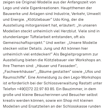
zeigen sie Original-Modelle aus der Anfangszeit von
Lego und viele Eigenkreationen. Hauptthemen der
Bauwerke und Anlagen sind Industrie, Verkehr, Umwelt
und Energie. „Klötzlebauer“ Udo King, der die
Ausstellung mitorganisiert hat, erläutert: „In unseren
Modellen steckt unheimlich viel Herzblut. Viele sind in
stundenlanger Tüftelarbeit entstanden, oft als
Gemeinschaftsprojekt.“ Und weiter: „Unsere Modelle
stecken voller Details. Jung und Alt können hier
unheimlich viel entdecken!“ Als Begleitprogramm zur
Ausstellung bieten die Klötzlebauer vier Workshops an.
Ihre Themen sind: „Häuser und Fassaden“,
„Fachwerkhäuser“, „Bäume gestalten“ sowie „Ufos und
Raumschiffe“. Eine Anmeldung zu den Lego-Workshops
ist erforderlich bei der Schlossverwaltung Rastatt unter
Telefon +49(0)72 22.97 83 85. Ein Bauzimmer, in dem
große und kleine Besucherinnen und Besucher selbst
kreativ werden können, sowie ein Shop mit kleinen
Modellen und Ersatzteilen an der Schlosskasse runden