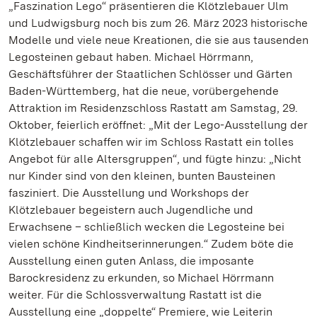
„Faszination Lego“ präsentieren die Klötzlebauer Ulm
und Ludwigsburg noch bis zum 26. März 2023 historische
Modelle und viele neue Kreationen, die sie aus tausenden
Legosteinen gebaut haben. Michael Hörrmann,
Geschäftsführer der Staatlichen Schlösser und Gärten
Baden-Württemberg, hat die neue, vorübergehende
Attraktion im Residenzschloss Rastatt am Samstag, 29.
Oktober, feierlich eröffnet: „Mit der Lego-Ausstellung der
Klötzlebauer schaffen wir im Schloss Rastatt ein tolles
Angebot für alle Altersgruppen“, und fügte hinzu: „Nicht
nur Kinder sind von den kleinen, bunten Bausteinen
fasziniert. Die Ausstellung und Workshops der
Klötzlebauer begeistern auch Jugendliche und
Erwachsene – schließlich wecken die Legosteine bei
vielen schöne Kindheitserinnerungen.“ Zudem böte die
Ausstellung einen guten Anlass, die imposante
Barockresidenz zu erkunden, so Michael Hörrmann
weiter. Für die Schlossverwaltung Rastatt ist die
Ausstellung eine „doppelte“ Premiere, wie Leiterin