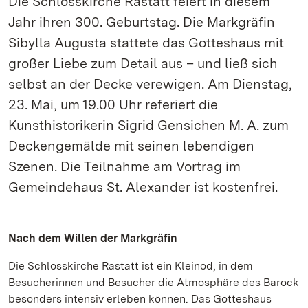
Die Schlosskirche Rastatt feiert in diesem
Jahr ihren 300. Geburtstag. Die Markgräfin
Sibylla Augusta stattete das Gotteshaus mit
großer Liebe zum Detail aus – und ließ sich
selbst an der Decke verewigen. Am Dienstag,
23. Mai, um 19.00 Uhr referiert die
Kunsthistorikerin Sigrid Gensichen M. A. zum
Deckengemälde mit seinen lebendigen
Szenen. Die Teilnahme am Vortrag im
Gemeindehaus St. Alexander ist kostenfrei.
Nach dem Willen der Markgräfin
Die Schlosskirche Rastatt ist ein Kleinod, in dem
Besucherinnen und Besucher die Atmosphäre des Barock
besonders intensiv erleben können. Das Gotteshaus