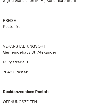
Sigrid Gensichen M. A., Kunsthistorikerin
PREISE
Kostenfrei
VERANSTALTUNGSORT
Gemeindehaus St. Alexander
Murgstraße 3
76437 Rastatt
Residenzschloss Rastatt
ÖFFNUNGSZEITEN