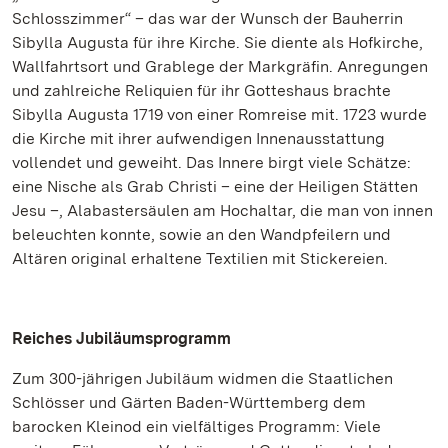
Schlosszimmer“ – das war der Wunsch der Bauherrin
Sibylla Augusta für ihre Kirche. Sie diente als Hofkirche,
Wallfahrtsort und Grablege der Markgräfin. Anregungen
und zahlreiche Reliquien für ihr Gotteshaus brachte
Sibylla Augusta 1719 von einer Romreise mit. 1723 wurde
die Kirche mit ihrer aufwendigen Innenausstattung
vollendet und geweiht. Das Innere birgt viele Schätze:
eine Nische als Grab Christi – eine der Heiligen Stätten
Jesu –, Alabastersäulen am Hochaltar, die man von innen
beleuchten konnte, sowie an den Wandpfeilern und
Altären original erhaltene Textilien mit Stickereien.
Reiches Jubiläumsprogramm
Zum 300-jährigen Jubiläum widmen die Staatlichen
Schlösser und Gärten Baden-Württemberg dem
barocken Kleinod ein vielfältiges Programm: Viele