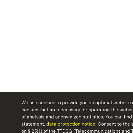
We use cookies to provide you an optimal website e
cookies that are necessary for operating the websit
of analysis and anonymized statistics. You can find 
statement.
data protection notice.
Consent to the s
on § 25(1) of the TTDSG (Telecommunications and 