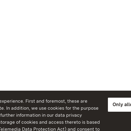
xperience. First and foremost, these are
Only al
e. In addition, we use cookies for the purpose
further information in our data privacy
torage of cookies and access thereto is based
Telemedia Data Protection Act) and consent to