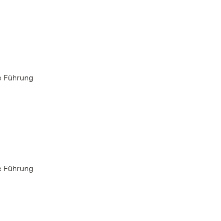
e Führung
e Führung