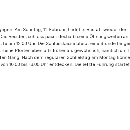
gegen: Am Sonntag, 11. Februar, findet in Rastatt wieder der
 Das Residenzschloss passt deshalb seine Öffnungszeiten an: 
tzte um 12.00 Uhr. Die Schlosskasse bleibt eine Stunde länge
seine Pforten ebenfalls früher als gewöhnlich, nämlich um 1
hnten Gang: Nach dem regulären Schließtag am Montag könn
on 10.00 bis 16.00 Uhr entdecken. Die letzte Führung startet