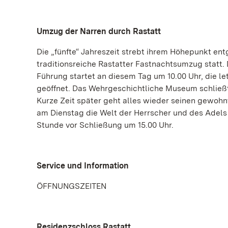
Umzug der Narren durch Rastatt
Die „fünfte“ Jahreszeit strebt ihrem Höhepunkt ent
traditionsreiche Rastatter Fastnachtsumzug statt.
Führung startet an diesem Tag um 10.00 Uhr, die le
geöffnet. Das Wehrgeschichtliche Museum schließt 
Kurze Zeit später geht alles wieder seinen gewo
am Dienstag die Welt der Herrscher und des Adels v
Stunde vor Schließung um 15.00 Uhr.
Service und Information
ÖFFNUNGSZEITEN
Residenzschloss Rastatt