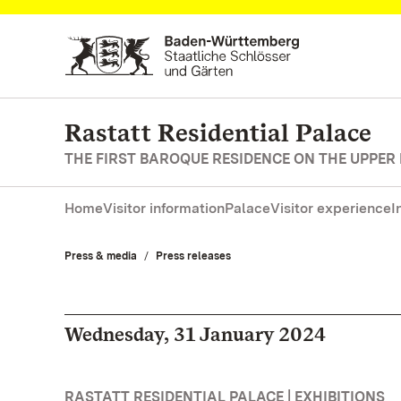
Navigate to main page
Rastatt Residential Palace
THE FIRST BAROQUE RESIDENCE ON THE UPPER
Home
Visitor information
Palace
Visitor experience
I
Press & media
Press releases
Wednesday, 31 January 2024
RASTATT RESIDENTIAL PALACE | EXHIBITIONS