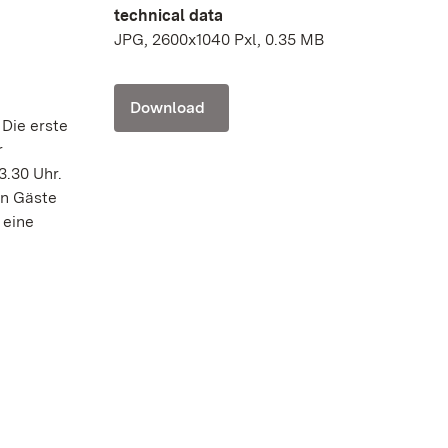
technical data
JPG, 2600x1040 Pxl, 0.35 MB
Download
Die erste
r
3.30 Uhr.
en Gäste
 eine