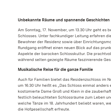
Unbekannte Räume und spannende Geschichten
Am Sonntag, 17. November, um 13.30 Uhr geht es b
Schlosses. Unter fachkundiger Leitung erfahren d
Bewohner der Residenz sowie über Einrichtungsmo
Rundgang eröffnet einen neuen Blick auf das prun
Aspekte der barocken Schlosskultur. Die prachtv
während selten gezeigte Räume faszinierende Ges
Musikalische Reise für die ganze Familie
Auch für Familien bietet das Residenzschloss im
um 16.30 Uhr heißt es „Das Schloss einmal anders
kostümierte Dame Groß und Klein in die zauberhaf
festlich beleuchteten Schlossräume zum Leben und 
welche Tänze im 18. Jahrhundert beliebt waren, w
die Hofgesellschaft erfreute.