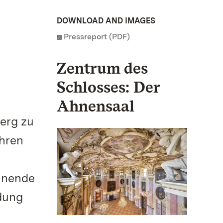
DOWNLOAD AND IMAGES
Pressreport (PDF)
Zentrum des
Schlosses: Der
Ahnensaal
erg zu
ahren
annende
dung