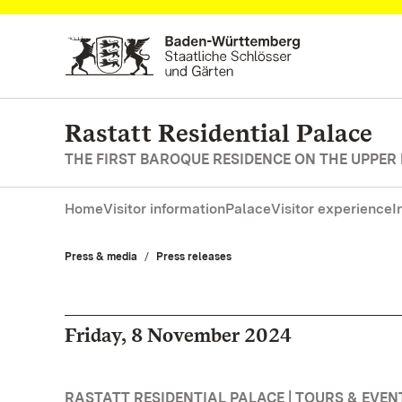
Navigate to main page
Rastatt Residential Palace
THE FIRST BAROQUE RESIDENCE ON THE UPPER
Home
Visitor information
Palace
Visitor experience
I
Press & media
Press releases
Friday, 8 November 2024
RASTATT RESIDENTIAL PALACE | TOURS & EVEN