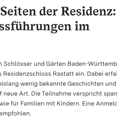
Seiten der Residenz:
ssführungen im
en Schlösser und Gärten Baden-Württemb
 Residenzschloss Rastatt ein. Dabei erf
bislang wenig bekannte Geschichten und
f neue Art. Die Teilnahme verspricht sp
ie für Familien mit Kindern. Eine Anmel
 empfohlen.