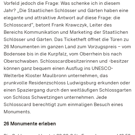
Vorfeld jedoch die Frage: Was schenke ich in diesem
Jahr? „Die Staatlichen Schlösser und Gärten haben eine
elegante und attraktive Antwort auf diese Frage: die
Schlosscard“, betont Frank Krawczyk, Leiter des
Bereichs Kommunikation und Marketing der Staatlichen
Schlösser und Gärten. Das Ticketheft öffnet die Türen zu
26 Monumenten im ganzen Land zum Vorzugspreis – vom
Bodensee bis in die Kurpfalz, vom Oberrhein bis nach
Oberschwaben. Schlosscardbesitzerinnen und -besitzer
können ganz bequem einen Ausflug ins UNESCO-
Welterbe Kloster Maulbronn unternehmen, das
prunkvolle Residenzschloss Ludwigsburg erkunden oder
einen Spaziergang durch den weitläufigen Schlossgarten
von Schloss Schwetzingen unternehmen. Jede
Schlosscard berechtigt zum einmaligen Besuch eines
Monuments.
26 Monumente erleben