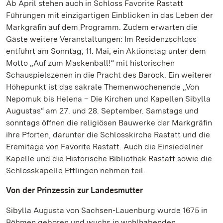
Ab April stehen auch in Schloss Favorite Rastatt
Führungen mit einzigartigen Einblicken in das Leben der
Markgräfin auf dem Programm. Zudem erwarten die
Gäste weitere Veranstaltungen: Im Residenzschloss
entführt am Sonntag, 11. Mai, ein Aktionstag unter dem
Motto „Auf zum Maskenball!“ mit historischen
Schauspielszenen in die Pracht des Barock. Ein weiterer
Höhepunkt ist das sakrale Themenwochenende „Von
Nepomuk bis Helena – Die Kirchen und Kapellen Sibylla
Augustas“ am 27. und 28. September. Samstags und
sonntags öffnen die religiösen Bauwerke der Markgräfin
ihre Pforten, darunter die Schlosskirche Rastatt und die
Eremitage von Favorite Rastatt. Auch die Einsiedelner
Kapelle und die Historische Bibliothek Rastatt sowie die
Schlosskapelle Ettlingen nehmen teil.
Von der Prinzessin zur Landesmutter
Sibylla Augusta von Sachsen-Lauenburg wurde 1675 in
Böhmen geboren und wuchs in wohlhabenden,