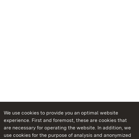
We use cookies to provide you an optimal website
experience. First and foremost, these are cookies that
are necessary for operating the website. In addition, we
use cookies for the purpose of analysis and anonymized
State Palaces and Gardens of Baden-Wuerttemberg