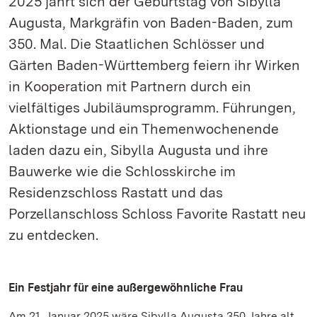
2025 jährt sich der Geburtstag von Sibylla
Augusta, Markgräfin von Baden-Baden, zum
350. Mal. Die Staatlichen Schlösser und
Gärten Baden-Württemberg feiern ihr Wirken
in Kooperation mit Partnern durch ein
vielfältiges Jubiläumsprogramm. Führungen,
Aktionstage und ein Themenwochenende
laden dazu ein, Sibylla Augusta und ihre
Bauwerke wie die Schlosskirche im
Residenzschloss Rastatt und das
Porzellanschloss Schloss Favorite Rastatt neu
zu entdecken.
Ein Festjahr für eine außergewöhnliche Frau
Am 21. Januar 2025 wäre Sibylla Augusta 350 Jahre alt