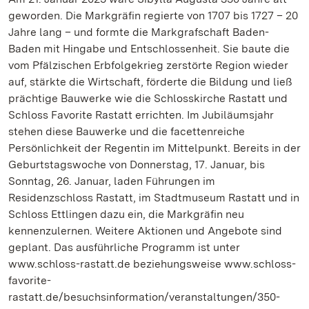
geworden. Die Markgräfin regierte von 1707 bis 1727 – 20
Jahre lang – und formte die Markgrafschaft Baden-
Baden mit Hingabe und Entschlossenheit. Sie baute die
vom Pfälzischen Erbfolgekrieg zerstörte Region wieder
auf, stärkte die Wirtschaft, förderte die Bildung und ließ
prächtige Bauwerke wie die Schlosskirche Rastatt und
Schloss Favorite Rastatt errichten. Im Jubiläumsjahr
stehen diese Bauwerke und die facettenreiche
Persönlichkeit der Regentin im Mittelpunkt. Bereits in der
Geburtstagswoche von Donnerstag, 17. Januar, bis
Sonntag, 26. Januar, laden Führungen im
Residenzschloss Rastatt, im Stadtmuseum Rastatt und in
Schloss Ettlingen dazu ein, die Markgräfin neu
kennenzulernen. Weitere Aktionen und Angebote sind
geplant. Das ausführliche Programm ist unter
www.schloss-rastatt.de beziehungsweise www.schloss-
favorite-
rastatt.de/besuchsinformation/veranstaltungen/350-