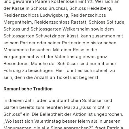
und gewähren Paaren kostenlosen Eintritt. Wer sich an
der Kasse in Schloss Bruchsal, Schloss Heidelberg,
Residenzschloss Ludwigsburg, Residenzschloss
Mergentheim, Residenzschloss Rastatt, Schloss Solitude,
Schloss und Schlossgarten Weikersheim sowie dem
Schlossgarten Schwetzingen küsst, kann zusammen mit
seinem Partner oder seiner Partnerin die historischen
Monumente besuchen. Mit einer Reise in die
Vergangenheit wird der Valentinstag etwas ganz
Besonderes. Manche der Schlösser sind nur mit einer
Führung zu besichtigen. Hier lohnt es sich schnell zu
sein, denn die Anzahl an Tickets ist begrenzt.
Romantische Tradition
In diesem Jahr laden die Staatlichen Schlösser und
Gärten bereits zum neunten Mal zu „Küss mich! im
Schloss“ ein. Die Beliebtheit der Aktion ist ungebrochen.
„Wo lässt sich Valentinstag besser feiern als in unseren
Monumenten, die alle Sinne ansprechen?“, fragt Patricia