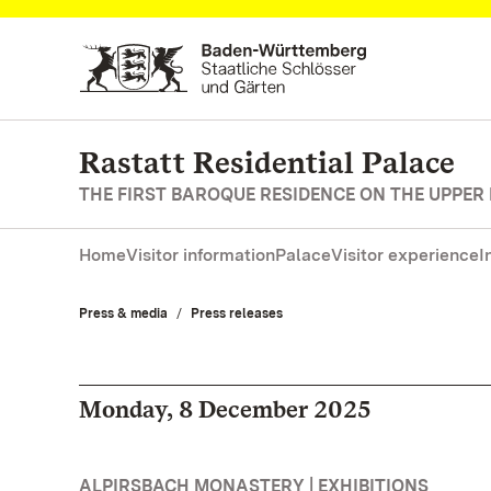
Navigate to main page
Rastatt Residential Palace
THE FIRST BAROQUE RESIDENCE ON THE UPPER
Home
Visitor information
Palace
Visitor experience
I
Press & media
Press releases
Monday, 8 December 2025
ALPIRSBACH MONASTERY | EXHIBITIONS