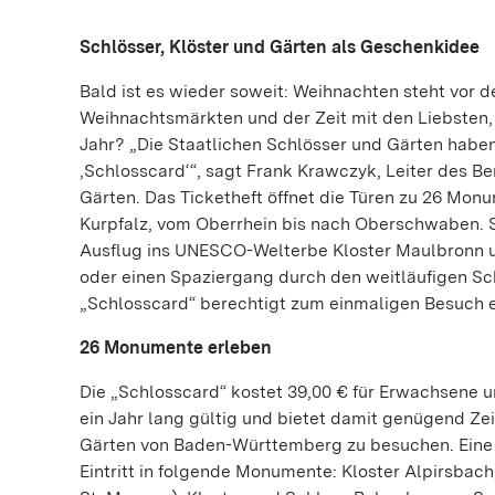
Schlösser, Klöster und Gärten als Geschenkidee
Bald ist es wieder soweit: Weihnachten steht vor 
Weihnachtsmärkten und der Zeit mit den Liebsten, 
Jahr? „Die Staatlichen Schlösser und Gärten haben
‚Schlosscard‘“, sagt Frank Krawczyk, Leiter des 
Gärten. Das Ticketheft öffnet die Türen zu 26 Mo
Kurpfalz, vom Oberrhein bis nach Oberschwaben. 
Ausflug ins UNESCO-Welterbe Kloster Maulbronn 
oder einen Spaziergang durch den weitläufigen S
„Schlosscard“ berechtigt zum einmaligen Besuch
26 Monumente erleben
Die „Schlosscard“ kostet 39,00 € für Erwachsene u
ein Jahr lang gültig und bietet damit genügend Zei
Gärten von Baden-Württemberg zu besuchen. Eine V
Eintritt in folgende Monumente: Kloster Alpirsbach