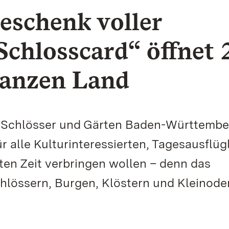
eschenk voller
„Schlosscard“ öffnet 
anzen Land
n Schlösser und Gärten Baden-Württember
 alle Kulturinteressierten, Tagesausflüg
ten Zeit verbringen wollen – denn das
Schlössern, Burgen, Klöstern und Kleinode