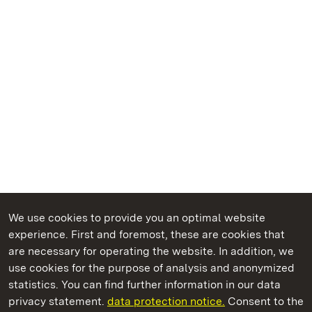
We use cookies to provide you an optimal website
experience. First and foremost, these are cookies that
are necessary for operating the website. In addition, we
use cookies for the purpose of analysis and anonymized
State Palaces and Gardens of Baden-Wuerttemberg
statistics. You can find further information in our data
privacy statement.
data protection notice.
Consent to the