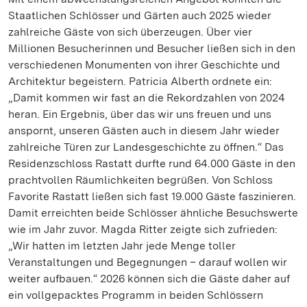
Staatlichen Schlösser und Gärten auch 2025 wieder
zahlreiche Gäste von sich überzeugen. Über vier
Millionen Besucherinnen und Besucher ließen sich in den
verschiedenen Monumenten von ihrer Geschichte und
Architektur begeistern. Patricia Alberth ordnete ein:
„Damit kommen wir fast an die Rekordzahlen von 2024
heran. Ein Ergebnis, über das wir uns freuen und uns
anspornt, unseren Gästen auch in diesem Jahr wieder
zahlreiche Türen zur Landesgeschichte zu öffnen.“ Das
Residenzschloss Rastatt durfte rund 64.000 Gäste in den
prachtvollen Räumlichkeiten begrüßen. Von Schloss
Favorite Rastatt ließen sich fast 19.000 Gäste faszinieren.
Damit erreichten beide Schlösser ähnliche Besuchswerte
wie im Jahr zuvor. Magda Ritter zeigte sich zufrieden:
„Wir hatten im letzten Jahr jede Menge toller
Veranstaltungen und Begegnungen – darauf wollen wir
weiter aufbauen.“ 2026 können sich die Gäste daher auf
ein vollgepacktes Programm in beiden Schlössern