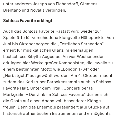
unter anderem Joseph von Eichendorff, Clemens
Brentano und Novalis verbinden.
Schloss Favorite erklingt
Auch das Schloss Favorite Rastatt wird wieder zur
Spielstätte für verschiedene klangvolle Höhepunkte. Von
Juni bis Oktober sorgen die „Festlichen Serenaden“
erneut für musikalischen Glanz im ehemaligen
Lustschloss Sibylla Augustas. An vier Wochenenden
erklingen hier Werke großer Komponisten, die jeweils zu
einem bestimmten Motto wie „London 1764“ oder
„Herbstgold“ ausgewählt wurden. Am 4. Oktober macht
zudem das Karlsruher Barockensemble auch in Schloss
Favorite Halt. Unter dem Titel „Concerti per la
Markgräfin – Der Zink im Schloss Favorite“ dürfen sich
die Gäste auf einen Abend voll besonderer Klänge
freuen. Denn das Ensemble präsentiert alle Stücke auf
historisch authentischen Instrumenten und ermöglichts