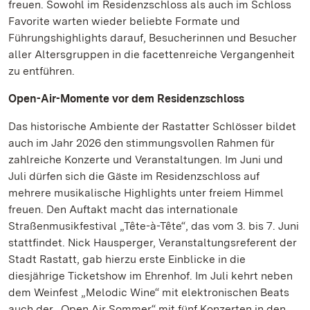
freuen. Sowohl im Residenzschloss als auch im Schloss
Favorite warten wieder beliebte Formate und
Führungshighlights darauf, Besucherinnen und Besucher
aller Altersgruppen in die facettenreiche Vergangenheit
zu entführen.
Open-Air-Momente vor dem Residenzschloss
Das historische Ambiente der Rastatter Schlösser bildet
auch im Jahr 2026 den stimmungsvollen Rahmen für
zahlreiche Konzerte und Veranstaltungen. Im Juni und
Juli dürfen sich die Gäste im Residenzschloss auf
mehrere musikalische Highlights unter freiem Himmel
freuen. Den Auftakt macht das internationale
Straßenmusikfestival „Tête-à-Tête“, das vom 3. bis 7. Juni
stattfindet. Nick Hausperger, Veranstaltungsreferent der
Stadt Rastatt, gab hierzu erste Einblicke in die
diesjährige Ticketshow im Ehrenhof. Im Juli kehrt neben
dem Weinfest „Melodic Wine“ mit elektronischen Beats
auch der „Open Air Sommer“ mit fünf Konzerten in den